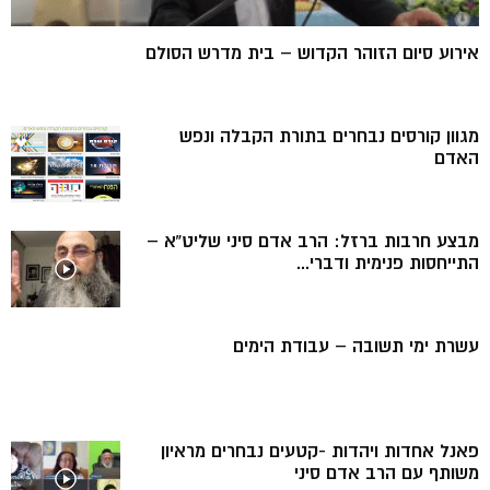
אירוע סיום הזוהר הקדוש – בית מדרש הסולם
מגוון קורסים נבחרים בתורת הקבלה ונפש
האדם
מבצע חרבות ברזל: הרב אדם סיני שליט”א –
התייחסות פנימית ודברי...
עשרת ימי תשובה – עבודת הימים
פאנל אחדות ויהדות -קטעים נבחרים מראיון
משותף עם הרב אדם סיני