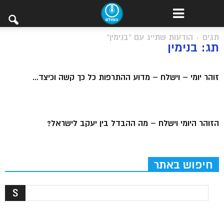
תגים
הודעות שתייג עם "בנימין"
תג: בנימין
זוהר יומי – וישלח – מדוע ההתרפות כל כך קשה וכיצד...
הזוהר היומי וישלח – מה ההבדל בין יעקב לישראל?
חיפוש באתר