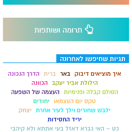
תגיות שחיפשו לאחרונה
איך מוציאים דיבוק
באר
ברית
הדרך הנכונה
הילולת אביר יעקב
הכוונה
הסולם קבלה ופנימיות
העצמה של השפעה
טקס יום העצמאו
יחודים
ילבש שחורים וילך לעיר אחרת
יצחק
יריד החסידות
כט – האי גברא דאזל בעי אתתא ולא קיהבי