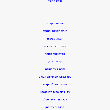
פרדס התורה
רוחניות והעצמה
תורת הקבלה והנסתר
קבלה מעשית
איסור קבלה מעשית
קבלה ספר הזוהר
קבלה ומדע
תורת בעל הסולם
ספר הזוהר עם פירוש הסולם
עץ חיים האר”י הקדוש
רבי ברוך שלום הלוי אשלג
רבי יהודה לייב אשלג
קבלה ותורת החן