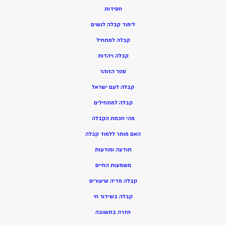
חסידות
ל
ימוד קבלה לנשים
ק
בלה למתחיל
ק
בלה ויהדות
ספר הזוהר
קבלה לעם ישראל
קבלה למתחילים
מהי חכמת הקבלה
האם מותר ללמוד קבלה
תודעה ומודעות
משמעות החיים
קבלה מדיה שיעורים
קבלה בשידור חי
חזרה בתשובה