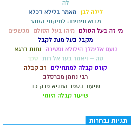
לה
לילה לבן
מאמר בלילא דכלא
מבוא ופתיחה לתיקוני הזוהר
מי זה בעל הסולם
מיהו בעל הסולם
מכשפים
מקבל בעל מנת לקבל
נועם אלימלך הילולא ופטירה
נחות דרגא
סה – ויאמר בעז אל רות
סכך
קורס קבלה למתחילים
רב קבלה
רבי נחמן מברסלב
שיעור בספר התניא פרק כד
שיעור קבלה היומי
תגיות נבחרות