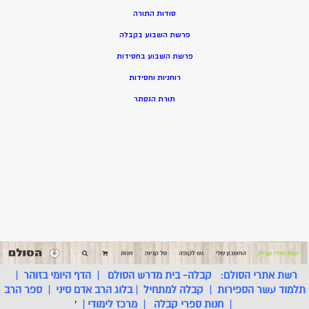
סודות התורה
פרשת השבוע בקבלה
פרשת השבוע בחסידות
רוחניות וחסידות
תורת הנסתר
רשת אתרי הסולם:
קבלה- בית מדרש הסולם
|
הדף היומי בזוהר
|
תלמוד עשר הספירות
|
קבלה למתחיל
|
בלוג הרב אדם סיני
|
ספר הרב
|
חנות ספרי קבלה
|
מרכז לימודי
|
'