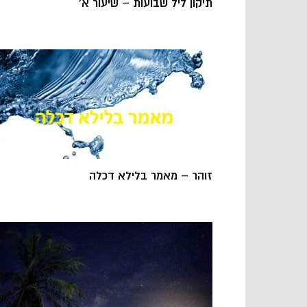
תיקון ליל שבועות – שיעור א’
זוהר – מאמר בלילא דכלה