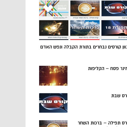
וון קורסים נבחרים בתורת הקבלה ונפש האדם
ינר פסח – הקליפות
רס שבת
רס תפילה – ברכות השחר