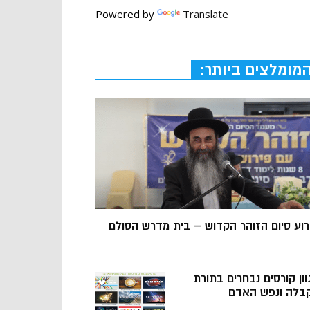
Powered by
Translate
מומלצים ביותר:
רוע סיום הזוהר הקדוש – בית מדרש הסולם
וון קורסים נבחרים בתורת
בלה ונפש האדם