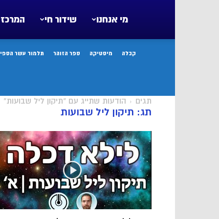
מי אנחנו
שידור חי
המרכז 
קבלה
מיסטיקה
ספר הזוהר
תלמוד עשר הספיר
תגים
הודעות שתייג עם "תיקון ליל שבועות"
תג: תיקון ליל שבועות