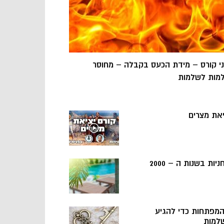
ני קורס – מידת הכעס בקבלה – מחוסר
מות לשלמות
יאת מצרים
ניות בשנות ה – 2000
 המפתחות כדי להגיע
למות