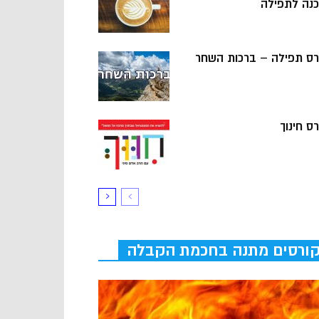
כנה לתפילה
רס תפילה – ברכות השחר
ס חינוך
ורסים מתנה בחכמת הקבלה