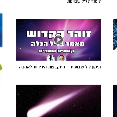
לימוד לליל שבועות
תיקון ליל שבועות – התקבצות הירידות לאהבה