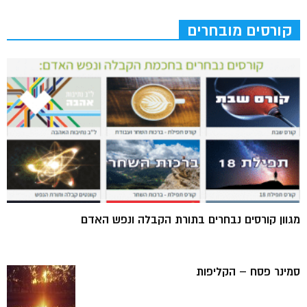
קורסים מובחרים
מגוון קורסים נבחרים בתורת הקבלה ונפש האדם
סמינר פסח – הקליפות