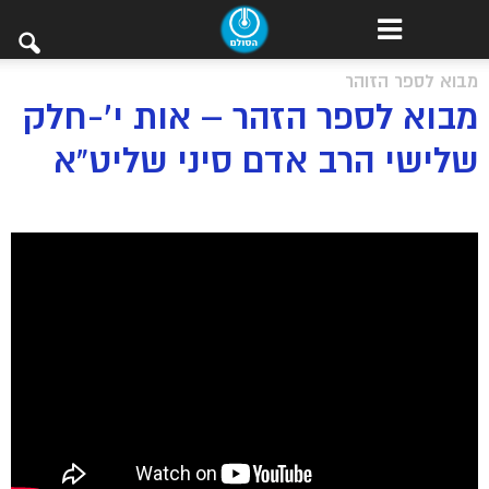
מבוא לספר הזוהר
מבוא לספר הזהר – אות י’-חלק
שלישי הרב אדם סיני שליט”א