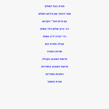
תורת בעל הסולם
ספר הזוהר עם פירוש הסולם
עץ חיים האר”י הקדוש
רבי ברוך שלום הלוי אשלג
רבי יהודה לייב אשלג
קבלה ותורת החן
סודות התורה
פרשת השבוע בקבלה
פרשת השבוע בחסידות
רוחניות וחסידות
תורת הנסתר