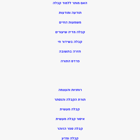
האם מותר ללמוד קבלה
תודעה ומודעות
משמעות החיים
קבלה מדיה שיעורים
קבלה בשידור חי
חזרה בתשובה
פרדס התורה
רוחניות והעצמה
תורת הקבלה והנסתר
קבלה מעשית
איסור קבלה מעשית
קבלה ספר הזוהר
קבלה ומדע