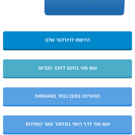
הירשמו לניוזלטר שלנו
עשו מנוי בחינם לזוהר הקדוש
התעדכנו בתוכן נבחר בוואטסאפ
עשו מנוי לדף היומי בתלמוד עשר הספירות