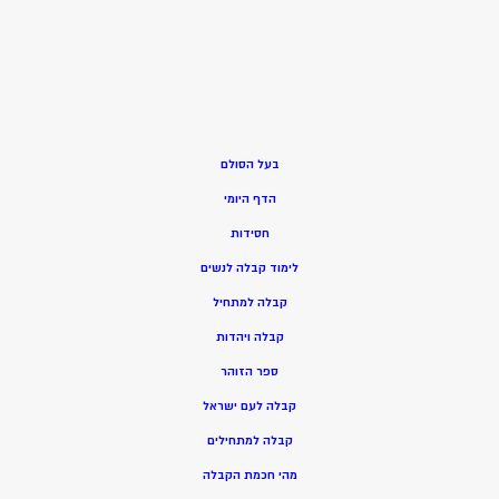
בעל הסולם
הדף היומי
חסידות
ל
ימוד קבלה לנשים
ק
בלה למתחיל
ק
בלה ויהדות
ספר הזוהר
קבלה לעם ישראל
קבלה למתחילים
מהי חכמת הקבלה