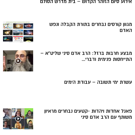
אירוע סיום הזוהר הקדוש – בית מדרש הסולם
מגוון קורסים נבחרים בתורת הקבלה ונפש
האדם
מבצע חרבות ברזל: הרב אדם סיני שליט”א –
התייחסות פנימית ודברי...
עשרת ימי תשובה – עבודת הימים
פאנל אחדות ויהדות -קטעים נבחרים מראיון
משותף עם הרב אדם סיני