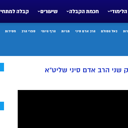
הלימודי
חכמת הקבלה
שיעורים
קבלה למתחיל
ות
בעל הסולם
הרב אדם סיני
תגיות
הדף היומי
ספרי הרב
חסידות
ח
 שני הרב אדם סיני שליט”א
ח