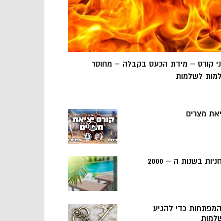
ני קורס – מידת הכעס בקבלה – מחוסר
מות לשלמות
יאת מצרים
ניות בשנות ה – 2000
 המפתחות כדי להגיע
למות