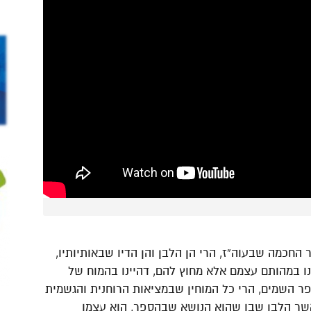
 החכמה שבעוה”ז, הרי הן הלבן והן הדיו שבאותיותיו,
ינו במהותם עצמם אלא מחוץ להם, דהיינו בהמוח של
פר השמים, הרי כל המוחין שבמציאות הרוחנית והגשמית
אשר הלבן שבו שהוא הנושא שבהספר, הוא עצמו