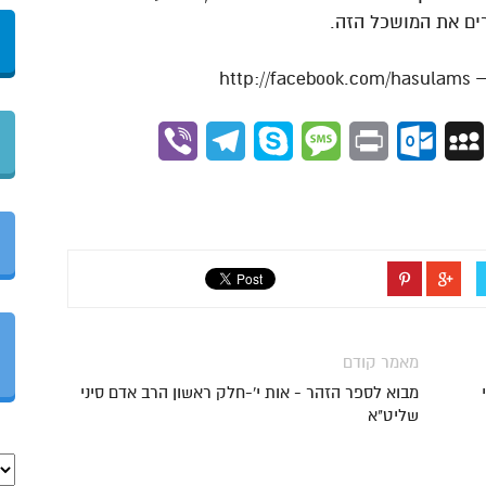
ים את המושכל הזה.
Viber
Telegram
Skype
Message
Outlook.com
Print
MySpace
Gmai
מאמר קודם
מבוא לספר הזהר - אות י'-חלק ראשון הרב אדם סיני
שליט"א