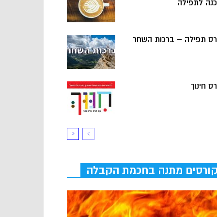
כנה לתפילה
רס תפילה – ברכות השחר
ס חינוך
ורסים מתנה בחכמת הקבלה