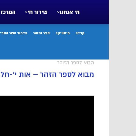
מי אנחנו
שידור חי
המרכז 
קבלה
מיסטיקה
ספר הזוהר
תלמוד עשר הספיר
מבוא לספר הזוהר
מבוא לספר הזהר – אות י’-חלק