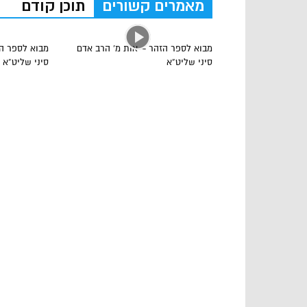
מאמרים קשורים
תוכן קודם
מבוא לספר הזהר – אות מ’ הרב אדם
מבוא לספר ה
סיני שליט”א
סיני שליט”א