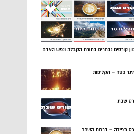
וון קורסים נבחרים בתורת הקבלה ונפש האדם
ינר פסח – הקליפות
רס שבת
רס תפילה – ברכות השחר