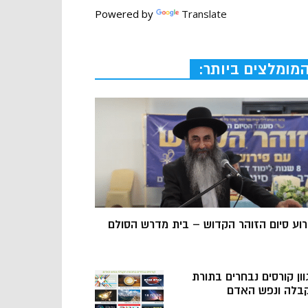
Powered by
Translate
מומלצים ביותר:
רוע סיום הזוהר הקדוש – בית מדרש הסולם
וון קורסים נבחרים בתורת
בלה ונפש האדם