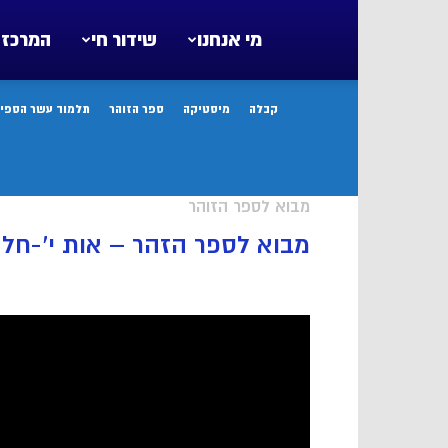
מי אנחנו
שידור חי
המרכז 
קבלה
מיסטיקה
ספר הזוהר
תלמוד עשר הספיר
מבוא לספר הזוהר
מבוא לספר הזהר – אות י’-חלק