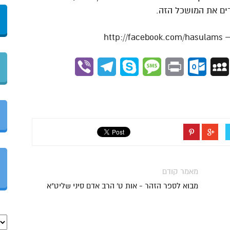
ים את המושכל הזה.
Viber
Telegram
Skype
Message
Outlook.com
Print
MySpace
Gmai
מאמר קודם
מבוא לספר הזהר - אות ט' הרב אדם סיני שליט"א