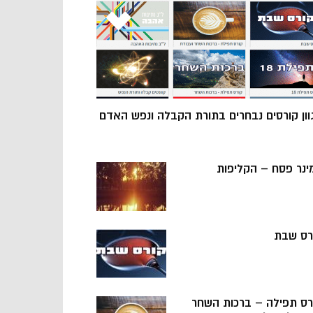
וון קורסים נבחרים בתורת הקבלה ונפש האדם
ינר פסח – הקליפות
רס שבת
רס תפילה – ברכות השחר