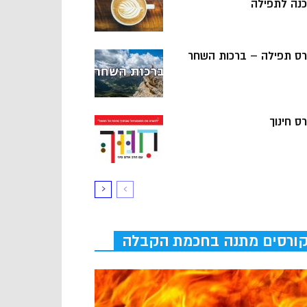
כנה לתפילה
רס תפילה – ברכות השחר
ס חינוך
ורסים מתנה בחכמת הקבלה