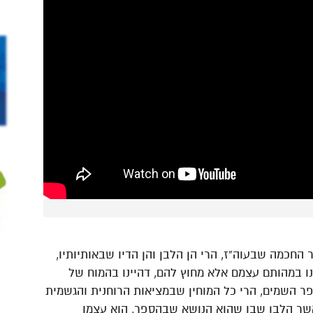
 החכמה שבעוה”ז, הרי הן הלבן והן הדיו שבאותיותיו,
ינו במהותם עצמם אלא מחוץ להם, דהיינו בהמוח של
פר השמים, הרי כל המוחין שבמציאות הרוחנית והגשמית
אשר הלבן שבו שהוא הנושא שבהספר, הוא עצמו