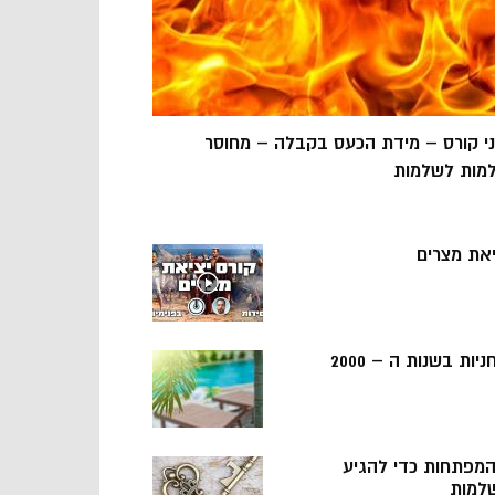
ני קורס – מידת הכעס בקבלה – מחוסר
מות לשלמות
יאת מצרים
ניות בשנות ה – 2000
 המפתחות כדי להגיע
למות