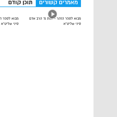
מאמרים קשורים
תוכן קודם
מבוא לספר הזהר – אות מ’ הרב אדם
מבוא לספר ה
סיני שליט”א
סיני שליט”א