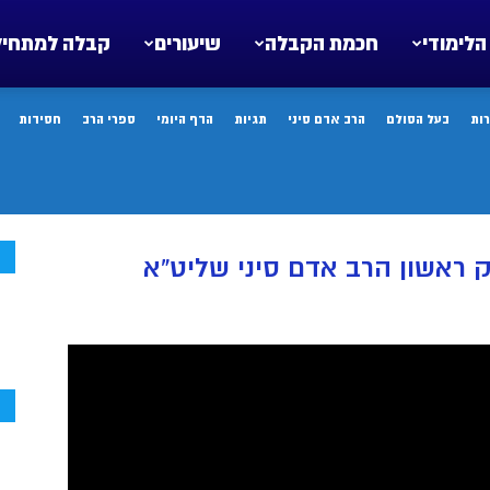
הלימודי
חכמת הקבלה
שיעורים
קבלה למתחיל
ות
בעל הסולם
הרב אדם סיני
תגיות
הדף היומי
ספרי הרב
חסידות
ח
 ראשון הרב אדם סיני שליט”א
ח