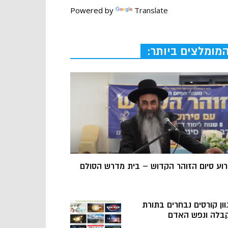
Powered by
Translate
מומלצים ביותר:
רוע סיום הזוהר הקדוש – בית מדרש הסולם
וון קורסים נבחרים בתורת
בלה ונפש האדם