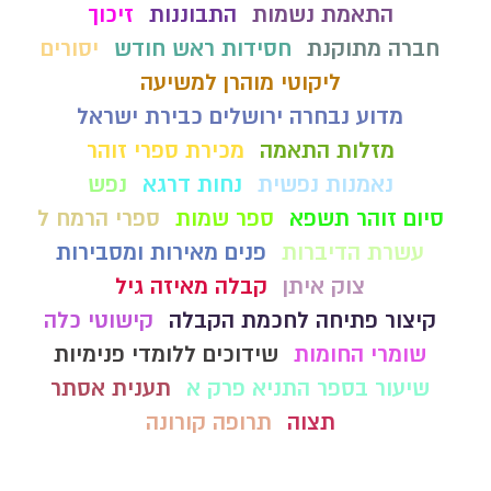
התאמת נשמות
התבוננות
זיכוך
חברה מתוקנת
חסידות ראש חודש
יסורים
ליקוטי מוהרן למשיעה
מדוע נבחרה ירושלים כבירת ישראל
מזלות התאמה
מכירת ספרי זוהר
נאמנות נפשית
נחות דרגא
נפש
סיום זוהר תשפא
ספר שמות
ספרי הרמח ל
עשרת הדיברות
פנים מאירות ומסבירות
צוק איתן
קבלה מאיזה גיל
קיצור פתיחה לחכמת הקבלה
קישוטי כלה
שומרי החומות
שידוכים ללומדי פנימיות
שיעור בספר התניא פרק א
תענית אסתר
תצוה
תרופה קורונה