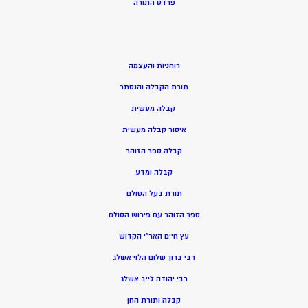
פרדס התורה
רוחניות והעצמה
תורת הקבלה והנסתר
קבלה מעשית
איסור קבלה מעשית
קבלה ספר הזוהר
קבלה ומדע
תורת בעל הסולם
ספר הזוהר עם פירוש הסולם
עץ חיים האר”י הקדוש
רבי ברוך שלום הלוי אשלג
רבי יהודה לייב אשלג
קבלה ותורת החן