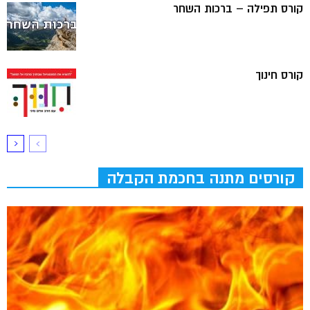
קורס תפילה – ברכות השחר
קורס חינוך
קורסים מתנה בחכמת הקבלה