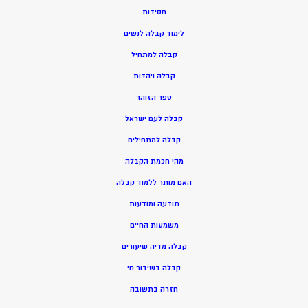
חסידות
ל
ימוד קבלה לנשים
ק
בלה למתחיל
ק
בלה ויהדות
ספר הזוהר
קבלה לעם ישראל
קבלה למתחילים
מהי חכמת הקבלה
האם מותר ללמוד קבלה
תודעה ומודעות
משמעות החיים
קבלה מדיה שיעורים
קבלה בשידור חי
חזרה בתשובה