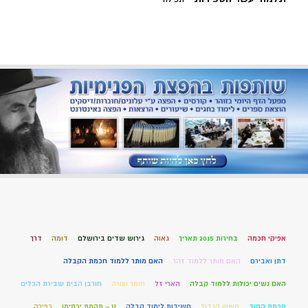
אפיקי חכמה
בחירות 2015 תאריך
גאוה
גירוש שדים בירושלם
דומה
דרך
דתן ואבירם
האם מותר ללמוד זהר
האם מותר ללמוד חכמת הקבלה
האם נשים יכולות ללמוד קבלה
הארי זל
חומר וצורה
חורבן הבית שבירת הכלים
חכמת הסוד
חשוון הגדול
חשיבות לימוד קבלה
ט – תהמת יכסימו
כפירה