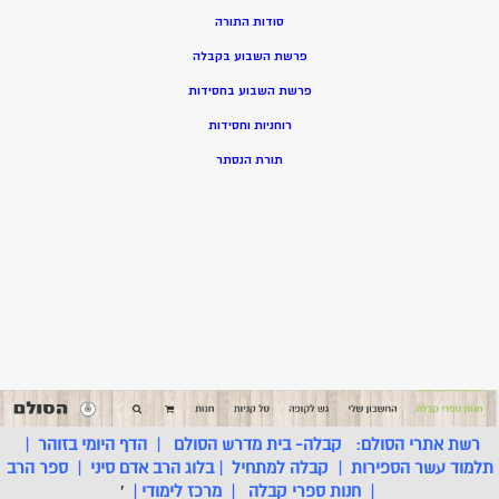
סודות התורה
פרשת השבוע בקבלה
פרשת השבוע בחסידות
רוחניות וחסידות
תורת הנסתר
רשת אתרי הסולם:
קבלה- בית מדרש הסולם
|
הדף היומי בזוהר
|
תלמוד עשר הספירות
|
קבלה למתחיל
|
בלוג הרב אדם סיני
|
ספר הרב
|
חנות ספרי קבלה
|
מרכז לימודי
|
'