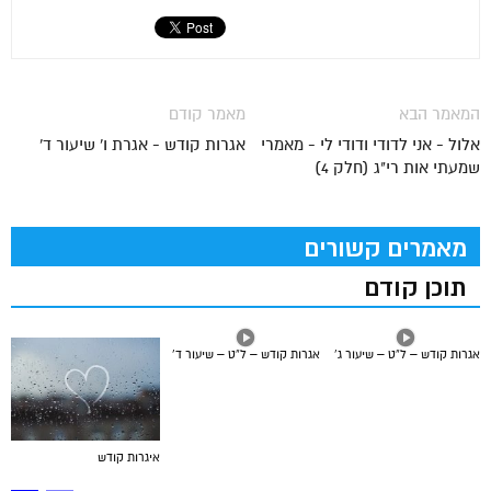
המאמר הבא
מאמר קודם
אלול - אני לדודי ודודי לי - מאמרי
אגרות קודש - אגרת ו' שיעור ד'
שמעתי אות רי"ג (חלק 4)
מאמרים קשורים
תוכן קודם
אגרות קודש – ל”ט – שיעור ג’
אגרות קודש – ל”ט – שיעור ד’
איגרות קודש