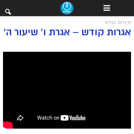
איגרות קודש
אגרות קודש – אגרת ו’ שיעור ה’