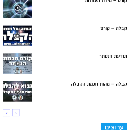
קורס – מידת העצלות
קבלה – קורס
תודעת הנסתר
קבלה – מהות חכמת הקבלה
ערוצים