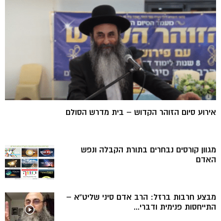
אירוע סיום הזוהר הקדוש – בית מדרש הסולם
מגוון קורסים נבחרים בתורת הקבלה ונפש
האדם
מבצע חרבות ברזל: הרב אדם סיני שליט”א –
התייחסות פנימית ודברי...