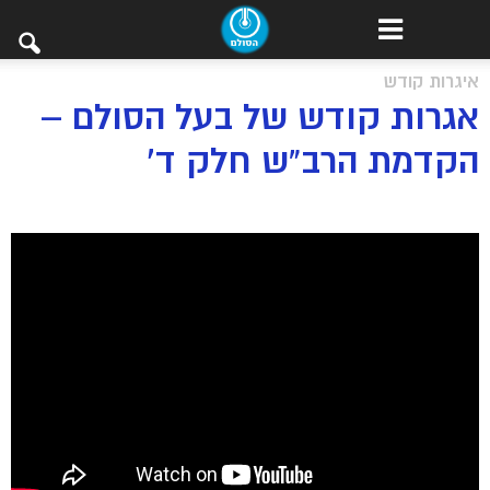
איגרות קודש
אגרות קודש של בעל הסולם –
הקדמת הרב”ש חלק ד’