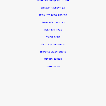
ספר הזוהר עם פירוש הסולם
עץ חיים האר”י הקדוש
רבי ברוך שלום הלוי אשלג
רבי יהודה לייב אשלג
קבלה ותורת החן
סודות התורה
פרשת השבוע בקבלה
פרשת השבוע בחסידות
רוחניות וחסידות
תורת הנסתר