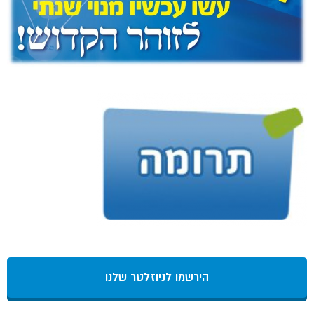
הירשמו לניוזלטר שלנו