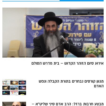
אירוע סיום הזוהר הקדוש – בית מדרש הסולם
מגוון קורסים נבחרים בתורת הקבלה ונפש
האדם
מבצע חרבות ברזל: הרב אדם סיני שליט”א –