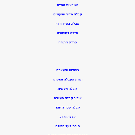
משמעות החיים
קבלה מדיה שיעורים
קבלה בשידור חי
חזרה בתשובה
פרדס התורה
רוחניות והעצמה
תורת הקבלה והנסתר
קבלה מעשית
איסור קבלה מעשית
קבלה ספר הזוהר
קבלה ומדע
תורת בעל הסולם