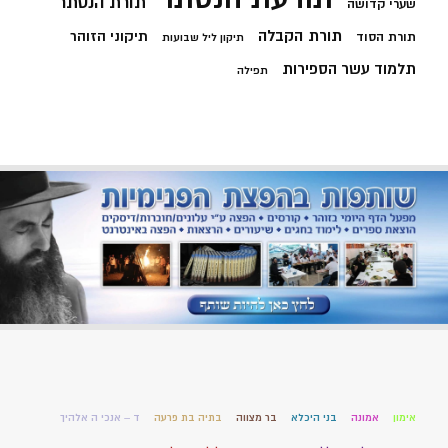
תורת הנסתר
שערי קדושה
תורת הקבלה
תיקוני הזוהר
תורת הסוד
תיקון ליל שבועות
תלמוד עשר הספירות
תפילה
אימון
אמונה
בני היכלא
בר מצווה
בתיה בת פרעה
ד – אנכי ה אלהיך