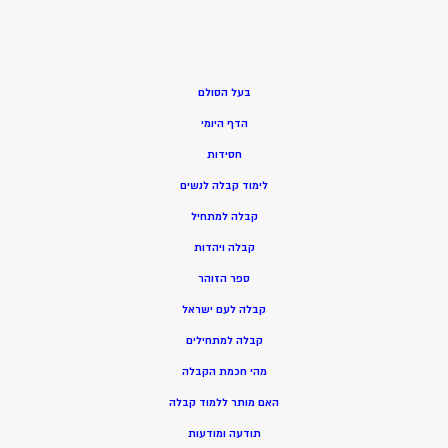
בעל הסולם
הדף היומי
חסידות
ל
ימוד קבלה לנשים
ק
בלה למתחיל
ק
בלה ויהדות
ספר הזוהר
קבלה לעם ישראל
קבלה למתחילים
מהי חכמת הקבלה
האם מותר ללמוד קבלה
תודעה ומודעות