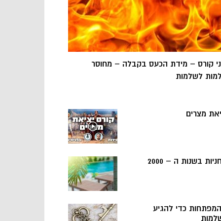
ני קורס – מידת הכעס בקבלה – מחוסר
מות לשלמות
יאת מצרים
ניות בשנות ה – 2000
 המפתחות כדי להגיע
למות