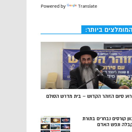
Powered by
Translate
מומלצים ביותר:
רוע סיום הזוהר הקדוש – בית מדרש הסולם
וון קורסים נבחרים בתורת
בלה ונפש האדם