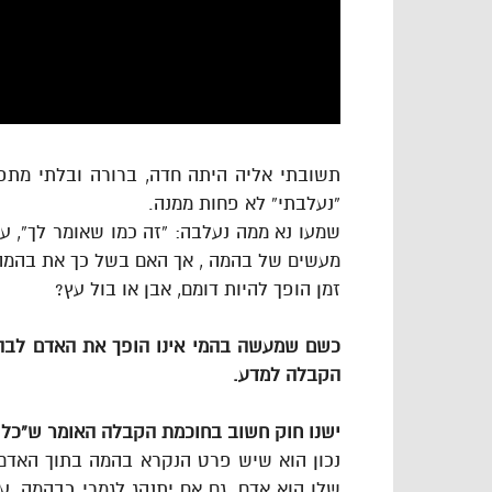
תשובתי אליה היתה חדה, ברורה ובלתי מתפ
“נעלבתי” לא פחות ממנה.
שמעו נא ממה נעלבה: “זה כמו שאומר לך”, 
מעשים של בהמה , אך האם בשל כך את בהמה
זמן הופך להיות דומם, אבן או בול עץ?
כשם שמעשה בהמי אינו הופך את האדם לבהמ
הקבלה למדע.
ישנו חוק חשוב בחוכמת הקבלה האומר ש”כל פ
נכון הוא שיש פרט הנקרא בהמה בתוך האדם 
שלו הוא אדם, גם אם יתנהג לגמרי כבהמה, עד