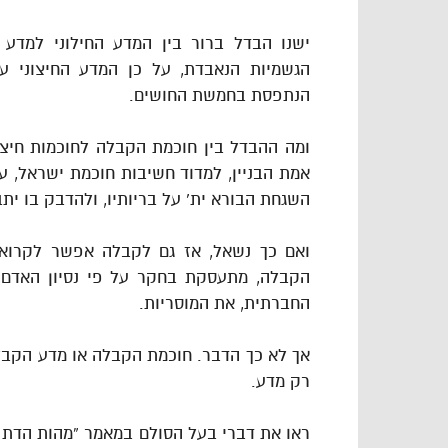
ישנו הבדל ברור בין המדע החילוני למדע 
הגשמיות הנאבדת, על כן המדע החיצוני עו
הנתפסת בחמשת החושים.
ומה ההבדל בין חוכמת הקבלה לחוכמות חיצו
אמת הבניין, למדוד חשיבות חוכמת ישראל, על 
השגחת הבורא ית’ על בריותיו, ולהדבק בו יתב
ואם כך נשאל, אז גם לקבלה אפשר לקרוא ח
הקבלה, מתעסקת בחקר על פי נסיון האדם,
החברתית, את המוסריות.
אך לא כך הדבר. חוכמת הקבלה או מדע הקבלה
רק מדע.
ראו את דברי בעל הסולם במאמר “מהות הדת ומ