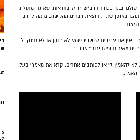
סולם ובנו בכורו הרב”ש יודע בוודאות שאינה מוטלת
נהגו באופן שונה. הוצאת דברים מהקשרם גרמה להרבה
 מאוד.
. אין אנו צריכים לחשוש שמא לא תובן או לא תתקבל.
מי
של
ים מאירות ומסבירות” אות ד’.
 לא להאמין לי או לכותבים אחרים. קרא את מאמרי בעל
יצ
ה האמת.
רוח
5
לש