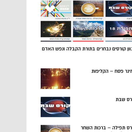
וון קורסים נבחרים בתורת הקבלה ונפש האדם
ינר פסח – הקליפות
רס שבת
רס תפילה – ברכות השחר