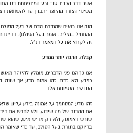
אשר דבר הכרת טוב ורע המתפתחת בנו מתוך שי
משינוי הצורה מהיוצר יתברך עד להשוואת הצ
הנה אנו רואים שהגדרת הדת של בעל הסולם 
המתחיל במילים: אומר בעל הסולם). דהיינו 
זה לקרוא את כל המאמר הנ”ל.
קבלה: הרבה יותר ממדע
אם כך הם פני הדברים, מומלץ להיזהר מאנשי
כמדע ולא כדת. זהו אמנם מדע אך שונה בת
הנובעים מנסיונות אלו.
זהו מדע המסתמך על אמונה בידע עליון שלא
את ההבנה של מה שידוע, ולא לחדש את הידי
שורש האמונה, ולא רק מהיש מיש, שהוא שו
בדיוקם בתורת בעל הסולם, עד כדי שאומר הו