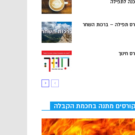
כנה לתפילה
רס תפילה – ברכות השחר
ס חינוך
ורסים מתנה בחכמת הקבלה