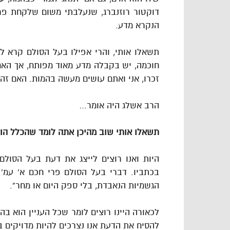
דוקטור רוזנברג, שנעלבתי משום שלקחת פ
הנקרא מדע.
תשאלו אותי, והרי אפילו בעל הסולם קרא לס
חוכמה, יש בקבלה מדע מאוד מפותח, אך הא
זכרו, אני ואתם עושים מעשה בהמות. האם זה 
הרב אשלג היה אומר…
תשאלו אותי שוב מהיכן אתה לומד שהכלל הוא
היות ואנו רוצים לייצג את דעת בעל הסולם
בכתביו. דברי בעל הסולם פרי חכם א’ עמ’ 
הגשמיות הנאבדת, בלי ספק היום או מחר”.
לכאורה היינו רוצים לומר שכל העניין הוא בה
להסיח את הדעת אנו נצרכים להיות מדויקים 