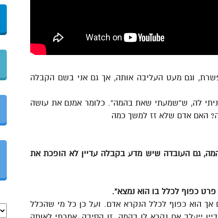
שרת, וגם מעט העליבה אותה, אך גם אני בשם הקבלה
עניתי לה, ש”שמעתי שאת בהמה”. כלומר אמנם את עושה
? האם אדם שלא זז למשך כמה
ה, גם העובדה שיש מדע בקבלה עדיין לא הופכת את
רט כפוף לכלל בו הוא נמצא”.
אך הוא כפוף לכלל הנקרא אדם. ועל כן כל מי שהכלל
יין ייעלב אם נקרא לו בהמה. זו הסיבה, אמרתי לאותה