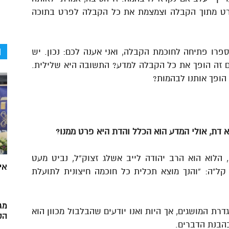
רט מתוך הקבלה וצמצמת את כל הקבלה לפרט בתוכה
ה
פרו פתיחה לחוכמת הקבלה, ואני אענה לכם: נכון. יש
ם זה הופך את כל הקבלה למדע? התשובה היא שלילית.
הופך אותנו לבהמות?
 דת, אולי המדע הוא הכלל והדת היא פרט ממנו?
, הלוא הוא הרב יהודה לייב אשלג זצוק”ל, נביט מעט
אי
קל”ה: “והנך מוצא תכלית כל חוכמה חיצונית לתועלת
מג
גדרת המושגים, אך היות ואנו יודעים שהבלבול מכוון הוא
הק
בהבנת הדברים.