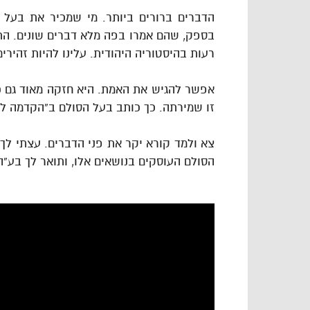
הדברים ברורים ביותר. מי שמכיר את בעל ה
בספק, שהם אמרו בפה מלא דברים שונים. הת
רעות בהיסטוריה היהודית. עלינו להיות זהירים
אפשר להגיש את האמת. היא חזקה מאוד גם כך
זו שמירתה. כך כותב בעל הסולם ב”הקדמה לפנ
צא ולמד קורא יקר את פני הדברים. עצתי לך,
הסולם העוסקים בנושאים אלו, ותואר לך בע”