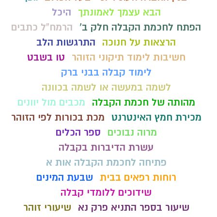
הבא עצמך לאמונתך
היכל
הפתח לחכמת הקבלה חלק ב'
הרמח"ל כתבים
הרצאות על חנוכה
התרגשות הלב
חשיבות לימוד תיקוני הזוהר
טו בשבט
לימוד קבלה בבני ברק
לשמה במעשה או לשמה בכוונה
מהותה של חכמת הקבלה
מכבים מול יוונים
מכירת חמץ האינטרנט
מכת בכורות לפי הזוהר
מרוה נבוכים
ספר הכלים
עשרת הדיברות בקבלה
פתיחה לחכמת הקבלה אות א
רוחות רפאים בבית
שבעת המינים
שידוכים ללומדי קבלה
שיעור בספר התניא פרק נא
שיעורי זוהר