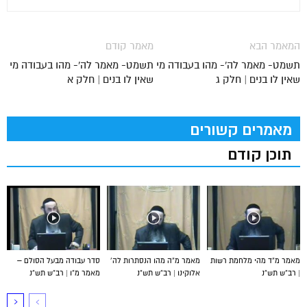
המאמר הבא
מאמר קודם
תשמט- מאמר לה'- מהו בעבודה מי
תשמט- מאמר לה'- מהו בעבודה מי
שאין לו בנים | חלק ג
שאין לו בנים | חלק א
מאמרים קשורים
תוכן קודם
מאמר מ”ד מהי מלחמת רשות
מאמר מ”ה מהו הנסתרות לה’
סדר עבודה מבעל הסולם –
| רב”ש תש”נ
אלוקינו | רב”ש תש”נ
מאמר מ”ו | רב”ש תש”נ