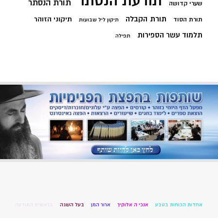
תודעת הנסתר
תורת הנסתר
שערי קדושה
תורת הקבלה
תיקוני הזוהר
תורת הסוד
תיקון ליל שבועות
תלמוד עשר הספירות
תפילה
אחדות הכוחות בטבע
אנכי ה אלוקיך
ארור המן
בעל השגה
בראשית התודעה