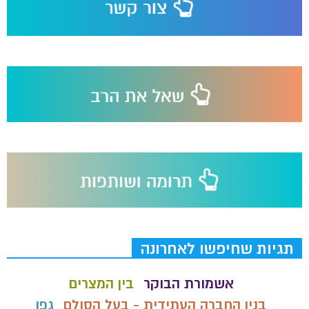
תגיות שחיפשו לאחרונה
אשמורת הבוקר
בין המצרים
בנין החברה העתידית - בעל הסולם
גפן