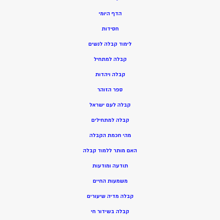
הדף היומי
חסידות
ל
ימוד קבלה לנשים
ק
בלה למתחיל
ק
בלה ויהדות
ספר הזוהר
קבלה לעם ישראל
קבלה למתחילים
מהי חכמת הקבלה
האם מותר ללמוד קבלה
תודעה ומודעות
משמעות החיים
קבלה מדיה שיעורים
קבלה בשידור חי