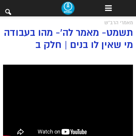
מאמרי הרב"ש
תשמט- מאמר לה’- מהו בעבודה
מי שאין לו בנים | חלק ב