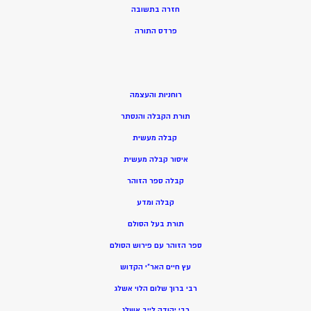
חזרה בתשובה
פרדס התורה
רוחניות והעצמה
תורת הקבלה והנסתר
קבלה מעשית
איסור קבלה מעשית
קבלה ספר הזוהר
קבלה ומדע
תורת בעל הסולם
ספר הזוהר עם פירוש הסולם
עץ חיים האר”י הקדוש
רבי ברוך שלום הלוי אשלג
רבי יהודה לייב אשלג