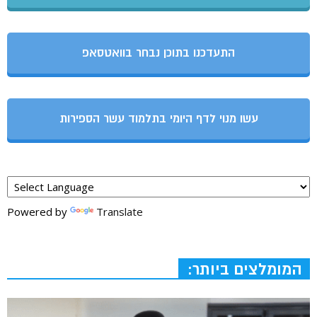
התעדכנו בתוכן נבחר בוואטסאפ
עשו מנוי לדף היומי בתלמוד עשר הספירות
Powered by
Translate
המומלצים ביותר: