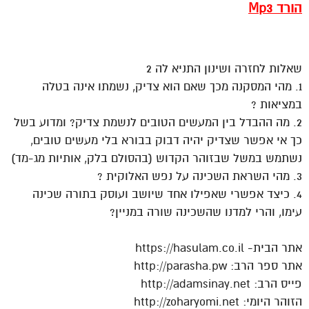
הורד Mp3
SSSSSSSSSSSSSSSSSSSSSSSSSSSSSSSSS
שאלות לחזרה ושינון התניא לה 2
1. מהי המסקנה מכך שאם הוא צדיק, נשמתו אינה בטלה
במציאות ?
2. מה ההבדל בין המעשים הטובים לנשמת צדיק? ומדוע בשל
כך אי אפשר שצדיק יהיה דבוק בבורא בלי מעשים טובים,
נשתמש במשל שבזוהר הקדוש (בהסולם בלק, אותיות מג-מד)
3. מהי השראת השכינה על נפש האלוקית ?
4. כיצד אפשרי שאפילו אחד שיושב ועוסק בתורה שכינה
עימו, והרי למדנו שהשכינה שורה במניין?
אתר הבית- https://hasulam.co.il
אתר ספר הרב: http://parasha.pw
פייס הרב: http://adamsinay.net
הזוהר היומי: http://zoharyomi.net