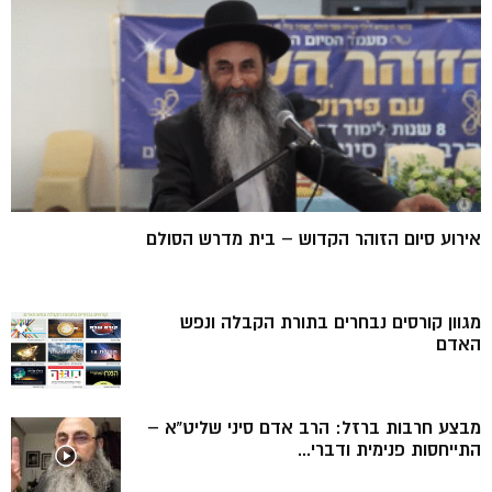
אירוע סיום הזוהר הקדוש – בית מדרש הסולם
מגוון קורסים נבחרים בתורת הקבלה ונפש
האדם
מבצע חרבות ברזל: הרב אדם סיני שליט”א –
התייחסות פנימית ודברי...