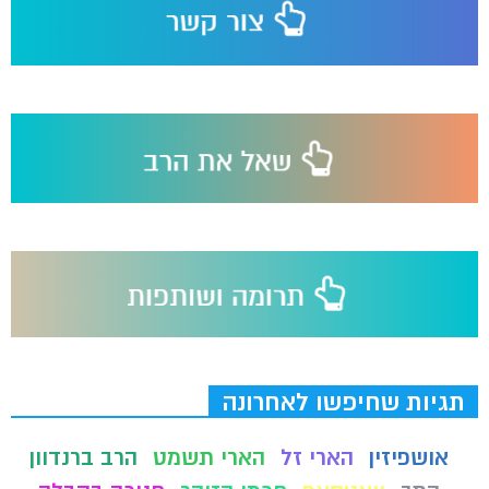
תגיות שחיפשו לאחרונה
אושפיזין
הארי זל
הארי תשמט
הרב ברנדוון