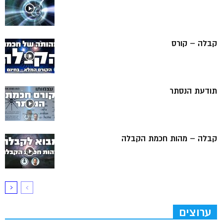
קבלה – קורס
תודעת הנסתר
קבלה – מהות חכמת הקבלה
ערוצים