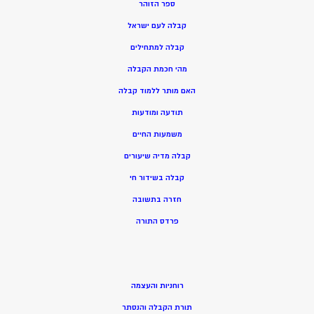
ספר הזוהר
קבלה לעם ישראל
קבלה למתחילים
מהי חכמת הקבלה
האם מותר ללמוד קבלה
תודעה ומודעות
משמעות החיים
קבלה מדיה שיעורים
קבלה בשידור חי
חזרה בתשובה
פרדס התורה
רוחניות והעצמה
תורת הקבלה והנסתר