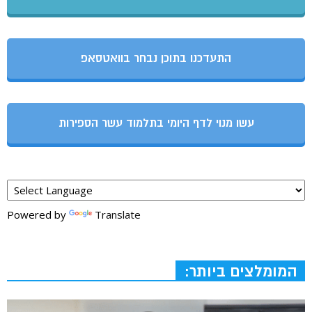
התעדכנו בתוכן נבחר בוואטסאפ
עשו מנוי לדף היומי בתלמוד עשר הספירות
Powered by
Translate
המומלצים ביותר: