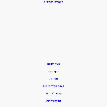
מאמרים בחסידות
בעל הסולם
הדף היומי
חסידות
ל
ימוד קבלה לנשים
ק
בלה למתחיל
ק
בלה ויהדות