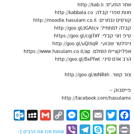
אתר התע”ס: http://kab.li
חנות ספרי קבלה: http://kabbala.co
קורסים נבחרים: http://moodle.hasulam.co.il
קבלה למתחיל: http://goo.gl/zGAtcv
טיפ זוגי קבלי: https://goo.gl/cg1T8Y
ניוזלטר שבועי: http://goo.gl/uQl5qR
אפליקציית הסולם: https://www.hasulam.co.il/ap
הרב אדם סיני: http://goo.gl/B4Pfwl
צור קשר: http://goo.gl/81NR6h
פייסבוק –
http://facebook.com/hasulams
ok.com
MySpace
Gmail
Copy
Messenger
WhatsApp
Email
Twitter
Facebook
Link
Viber
Telegram
Skype
Message
Print
שתפו וזכו את הרבים (-: