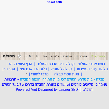
תורת הנסתר
רשת אתרי הסולם:
קבלה- בית מדרש הסולם
|
הדף היומי בזוהר
|
תלמוד עשר הספירות
|
קבלה למתחיל
|
בלוג הרב אדם סיני
|
ספר הרב
|
חנות ספרי קבלה
|
מרכז לימודי
|
'
קבלה - בית מדרש הסולם לפנימיות התורה וחכמת הקבלה
- הרצאות
מאמרים, קליפים קורסים ושיעורים בתורת הקבלה בדרכו של בעל הסולם
והרב"ש.
.
*
SEO
Designed by Laisner
Powered And