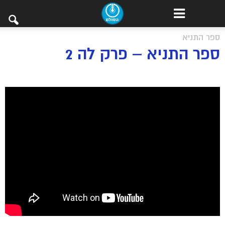
ספר התניא
ספר התניא – פרק לה 2