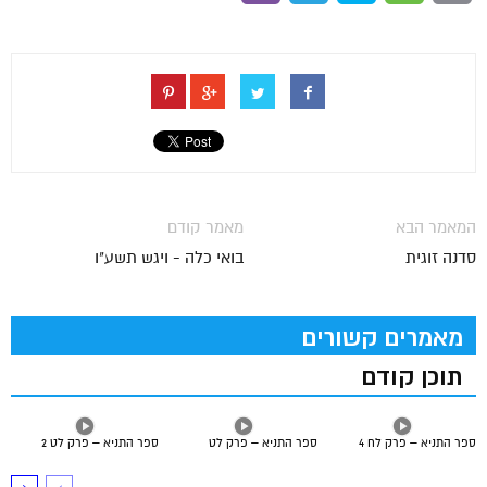
המאמר הבא
מאמר קודם
סדנה זוגית
בואי כלה - ויגש תשע"ו
מאמרים קשורים
תוכן קודם
ספר התניא – פרק לח 4
ספר התניא – פרק לט
ספר התניא – פרק לט 2