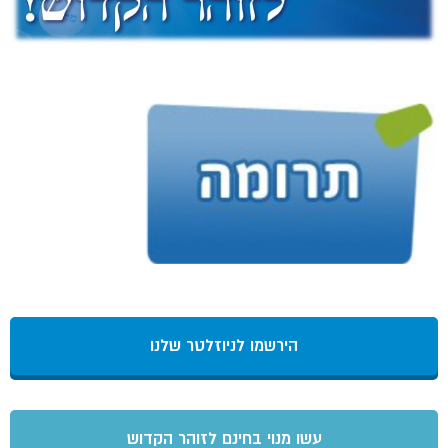
הירשמו לניוזלטר שלנו
עשו מנוי בחינם לזוהר הקדוש