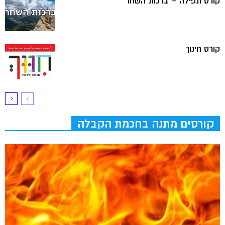
קורס תפילה – ברכות השחר
קורס חינוך
קורסים מתנה בחכמת הקבלה