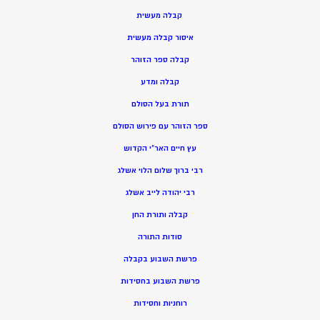
קבלה מעשית
איסור קבלה מעשית
קבלה ספר הזוהר
קבלה ומדע
תורת בעל הסולם
ספר הזוהר עם פירוש הסולם
עץ חיים האר”י הקדוש
רבי ברוך שלום הלוי אשלג
רבי יהודה לייב אשלג
קבלה ותורת החן
סודות התורה
פרשת השבוע בקבלה
פרשת השבוע בחסידות
רוחניות וחסידות