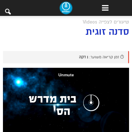
שיעורים לצפייה Videos
סדנה זוגית
⏱️ זמן קריאה משוער:
1 דקה