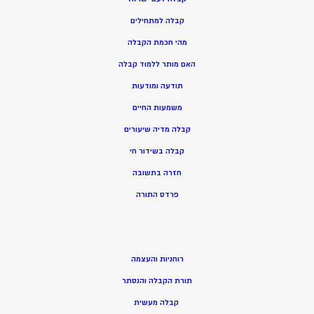
קבלה למתחילים
מהי חכמת הקבלה
האם מותר ללמוד קבלה
תודעה ומודעות
משמעות החיים
קבלה מדיה שיעורים
קבלה בשידור חי
חזרה בתשובה
פרדס התורה
רוחניות והעצמה
תורת הקבלה והנסתר
קבלה מעשית