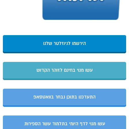
הירשמו לניוזלטר שלנו
עשו מנוי בחינם לזוהר הקדוש
התעדכנו בתוכן נבחר בוואטסאפ
עשו מנוי לדף היומי בתלמוד עשר הספירות