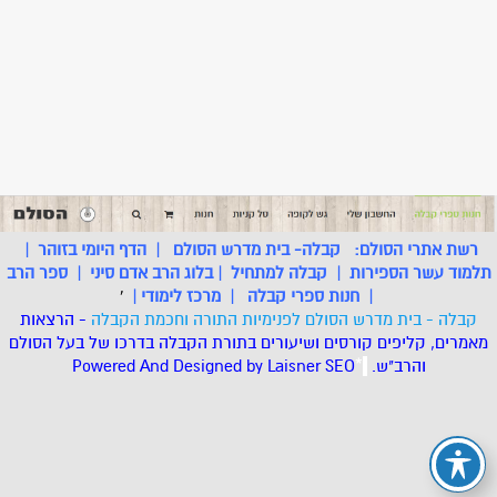
רשת אתרי הסולם:
קבלה- בית מדרש הסולם
|
הדף היומי בזוהר
|
תלמוד עשר הספירות
|
קבלה למתחיל
|
בלוג הרב אדם סיני
|
ספר הרב
|
חנות ספרי קבלה
|
מרכז לימודי
|
'
קבלה - בית מדרש הסולם לפנימיות התורה וחכמת הקבלה
- הרצאות
מאמרים, קליפים קורסים ושיעורים בתורת הקבלה בדרכו של בעל הסולם
והרב"ש.
.
*
SEO
Designed by Laisner
Powered And