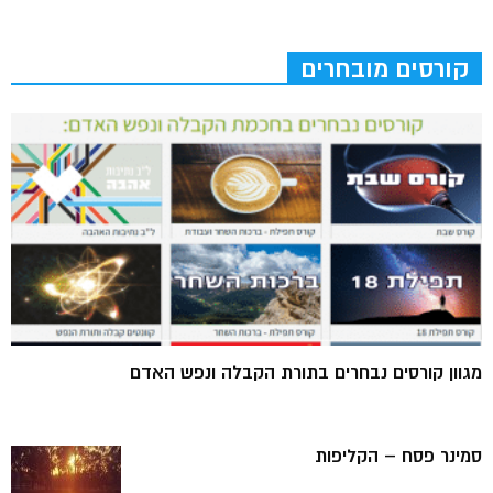
קורסים מובחרים
מגוון קורסים נבחרים בתורת הקבלה ונפש האדם
סמינר פסח – הקליפות