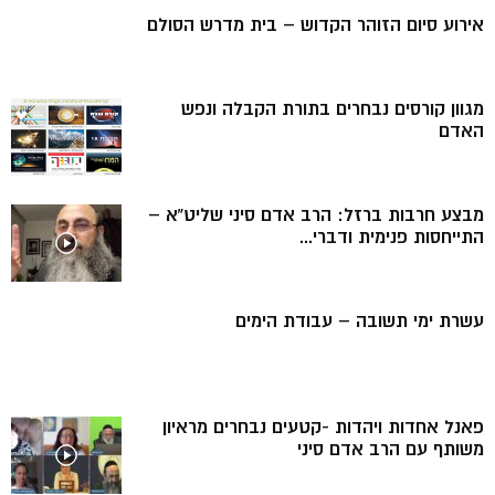
אירוע סיום הזוהר הקדוש – בית מדרש הסולם
מגוון קורסים נבחרים בתורת הקבלה ונפש
האדם
מבצע חרבות ברזל: הרב אדם סיני שליט”א –
התייחסות פנימית ודברי...
עשרת ימי תשובה – עבודת הימים
פאנל אחדות ויהדות -קטעים נבחרים מראיון
משותף עם הרב אדם סיני