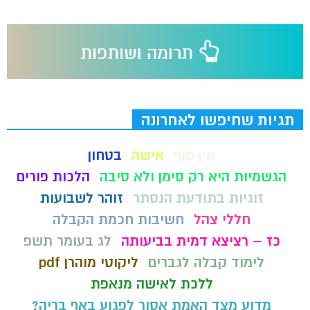
תגיות שחיפשו לאחרונה
אין סוף
אישה
בטחון
הגשמיות היא רק סימן ולא סיבה
הלכות פורים
זוגיות בתודעת הנסתר
זוהר לשבועות
חללי צהל
חשיבות חכמת הקבלה
כז – רציצא דמית בביעותה
לג בעומר תשפ
לימוד קבלה לגברים
ליקוטי מוהרן pdf
ללכת לאישה מנאפת
מדוע מצד האמת אסור לפגוע באף בריה?