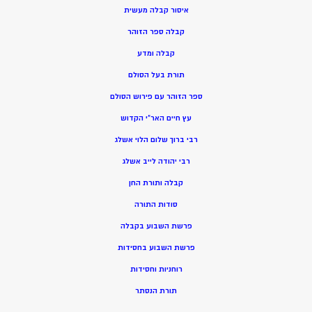
איסור קבלה מעשית
קבלה ספר הזוהר
קבלה ומדע
תורת בעל הסולם
ספר הזוהר עם פירוש הסולם
עץ חיים האר”י הקדוש
רבי ברוך שלום הלוי אשלג
רבי יהודה לייב אשלג
קבלה ותורת החן
סודות התורה
פרשת השבוע בקבלה
פרשת השבוע בחסידות
רוחניות וחסידות
תורת הנסתר