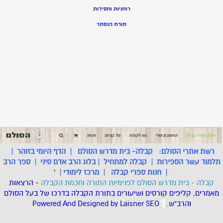
רוחניות וחסידות
תורת הנסתר
רשת אתרי הסולם:
קבלה- בית מדרש הסולם
|
הדף היומי בזוהר
|
תלמוד עשר הספירות
|
קבלה למתחיל
|
בלוג הרב אדם סיני
|
ספר הרב
|
חנות ספרי קבלה
|
מרכז לימודי
|
'
קבלה - בית מדרש הסולם לפנימיות התורה וחכמת הקבלה
- הרצאות
מאמרים, קליפים קורסים ושיעורים בתורת הקבלה בדרכו של בעל הסולם
והרב"ש.
.
*
SEO
Designed by Laisner
Powered And