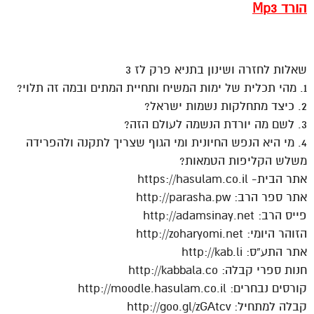
הורד Mp3
SSSSSSSSSSSSSSSSSSSSSSSSSSSSSSSSS
שאלות לחזרה ושינון בתניא פרק לז 3
1. מהי תכלית של ימות המשיח ותחיית המתים ובמה זה תלוי?
2. כיצד מתחלקות נשמות ישראל?
3. לשם מה יורדת הנשמה לעולם הזה?
4. מי היא הנפש החיונית ומי הגוף שצריך לתקנה ולהפרידה
משלש הקליפות הטמאות?
אתר הבית- https://hasulam.co.il
אתר ספר הרב: http://parasha.pw
פייס הרב: http://adamsinay.net
הזוהר היומי: http://zoharyomi.net
אתר התע”ס: http://kab.li
חנות ספרי קבלה: http://kabbala.co
קורסים נבחרים: http://moodle.hasulam.co.il
קבלה למתחיל: http://goo.gl/zGAtcv