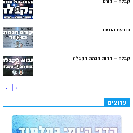
קבלה – קורס
תודעת הנסתר
קבלה – מהות חכמת הקבלה
ערוצים