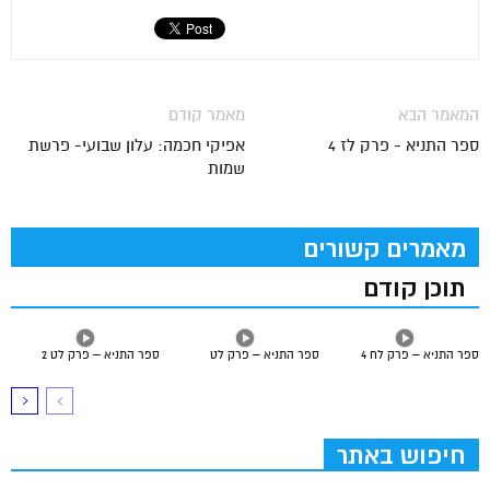
המאמר הבא
מאמר קודם
ספר התניא - פרק לז 4
אפיקי חכמה: עלון שבועי- פרשת
שמות
מאמרים קשורים
תוכן קודם
ספר התניא – פרק לח 4
ספר התניא – פרק לט
ספר התניא – פרק לט 2
חיפוש באתר