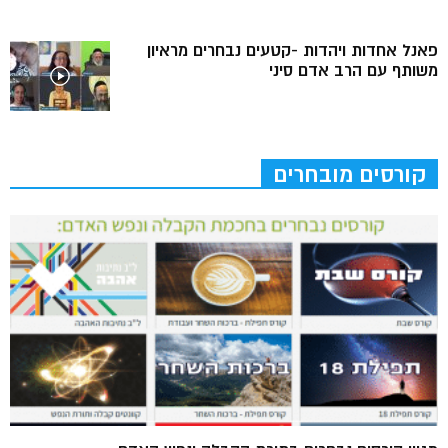
פאנל אחדות ויהדות -קטעים נבחרים מראיון
משותף עם הרב אדם סיני
קורסים מובחרים