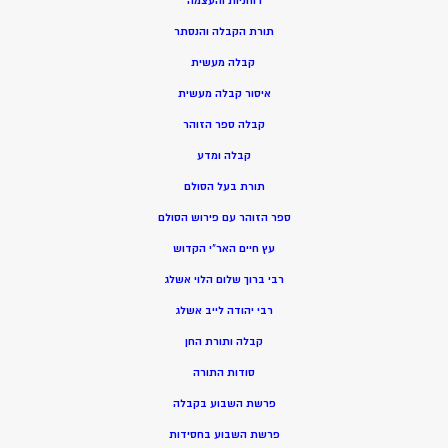
רוחניות והעצמה
תורת הקבלה והנסתר
קבלה מעשית
איסור קבלה מעשית
קבלה ספר הזוהר
קבלה ומדע
תורת בעל הסולם
ספר הזוהר עם פירוש הסולם
עץ חיים האר”י הקדוש
רבי ברוך שלום הלוי אשלג
רבי יהודה לייב אשלג
קבלה ותורת החן
סודות התורה
פרשת השבוע בקבלה
פרשת השבוע בחסידות