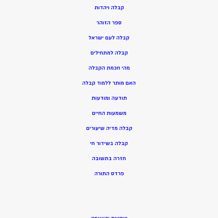
ק
בלה ויהדות
ספר הזוהר
קבלה לעם ישראל
קבלה למתחילים
מהי חכמת הקבלה
האם מותר ללמוד קבלה
תודעה ומודעות
משמעות החיים
קבלה מדיה שיעורים
קבלה בשידור חי
חזרה בתשובה
פרדס התורה