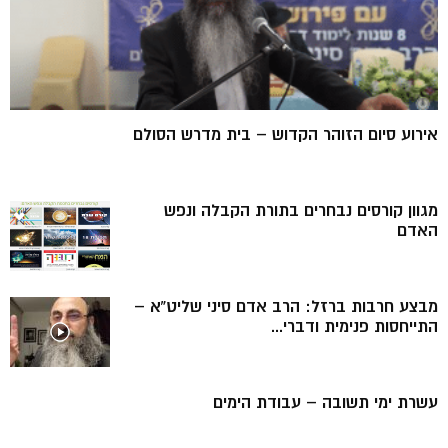
אירוע סיום הזוהר הקדוש – בית מדרש הסולם
מגוון קורסים נבחרים בתורת הקבלה ונפש
האדם
מבצע חרבות ברזל: הרב אדם סיני שליט”א –
התייחסות פנימית ודברי...
עשרת ימי תשובה – עבודת הימים