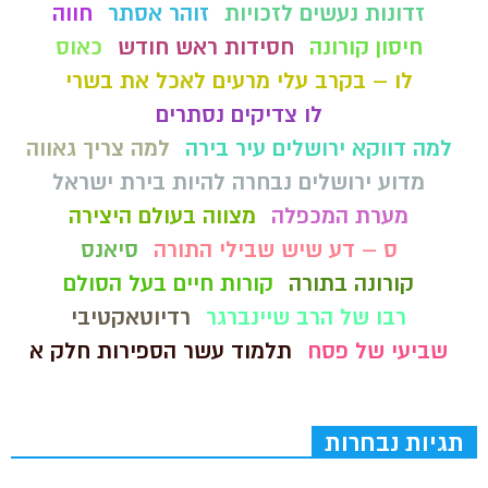
זדונות נעשים לזכויות
זוהר אסתר
חווה
חיסון קורונה
חסידות ראש חודש
כאוס
לו – בקרב עלי מרעים לאכל את בשרי
לו צדיקים נסתרים
למה דווקא ירושלים עיר בירה
למה צריך גאווה
מדוע ירושלים נבחרה להיות בירת ישראל
מערת המכפלה
מצווה בעולם היצירה
ס – דע שיש שבילי התורה
סיאנס
קורונה בתורה
קורות חיים בעל הסולם
רבו של הרב שיינברגר
רדיוטאקטיבי
שביעי של פסח
תלמוד עשר הספירות חלק א
תגיות נבחרות