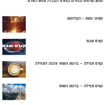
מגוון קורסים נבחרים בתורת הקבלה ונפש האדם
סמינר פסח – הקליפות
קורס שבת
קורס תפילה – ברכות השחר והכנה לתפילה
קורס תפילה – ברכות השחר