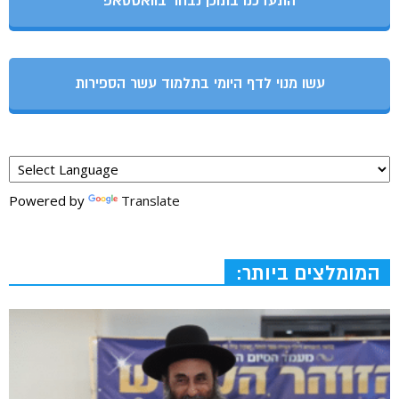
התעדכנו בתוכן נבחר בוואטסאפ
עשו מנוי לדף היומי בתלמוד עשר הספירות
Powered by
Translate
המומלצים ביותר: