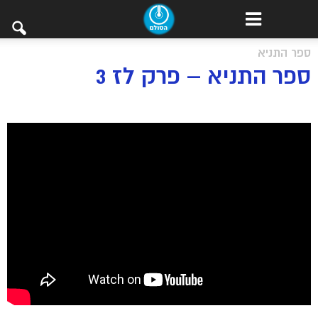
ספר התניא
ספר התניא – פרק לז 3