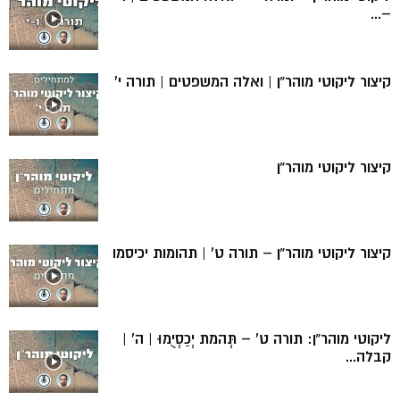
–...
קיצור ליקוטי מוהר”ן | ואלה המשפטים | תורה י’
קיצור ליקוטי מוהר”ן
קיצור ליקוטי מוהר”ן – תורה ט’ | תהומות יכיסמו
ליקוטי מוהר”ן: תורה ט’ – תְּהמת יְכַסְיֻמוּ | ה’ |
קבלה...