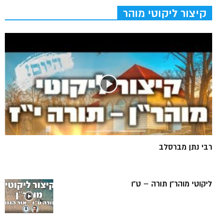
קיצור ליקוטי מוהר
רבי נתן מברסלב
ליקוטי מוהר”ן תורה – ט”ו