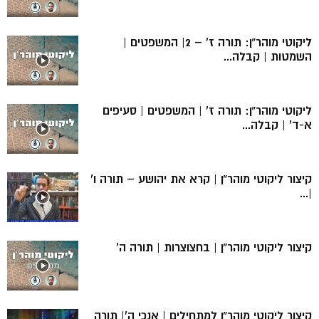
ליקוטי מוהר”ן: תורה ז’ – 2| המשפטים |
השמטות | קבלה...
ליקוטי מוהר”ן: תורה ז’ | המשפטים | סעיפים
א-ד’ | קבלה...
קיצור ליקוטי מוהר”ן | קרא את יהושע – תורה ו’
|...
קיצור ליקוטי מוהר”ן | בחצוצרות | תורה ה’
קיצור ליקוטי מוהר”ן למתחילים | אנכי ה’| תורה