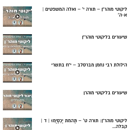
ליקוטי מוהר”ן – תורה י’ – ואלה המשפטים |
א-ה’
שיעורים בליקוטי מוהר”ן
הילולת רבי נחמן מברסלב – י”ח בתשרי
שיעורים בליקוטי מוהרן
ליקוטי מוהר”ן: תורה ט’ – תְּהמת יְכַסְיֻמוּ | ד |
קבלה...