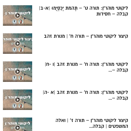
ליקוטי מוהר”ן: תורה ט’ – תְּהמת יְכַסְיֻמוּ |א-ב|
קבלה – חסידות
קיצור ליקוטי מוהר”ן – תורה ח’ | מנורת זהב
ליקוטי מוהר”ן: תורה ח’ – מנורת זהב |ו -ח|
קבלה –...
ליקוטי מוהר”ן: תורה ח’ – מנורת זהב |א -ה|
קבלה –...
קיצור ליקוטי מוהר”ן – תורה ז’ | ואלה
המשפטים | קבלה...