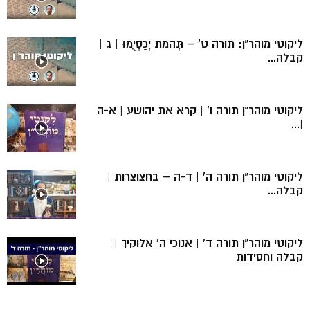
ליקוטי מוהר”ן: תורה ט’ – תְּהמת יְכַסְיֻמוּ | ג |
קבלה...
ליקוטי מוהר”ן תורה ו’ | קרא את יהושע | א-ה
|...
ליקוטי מוהר”ן תורה ה’ | ד-ה – בחצוצרות |
קבלה...
ליקוטי מוהר”ן תורה ד’ | אנוכי ה’ אלוקיך |
קבלה וחסידות