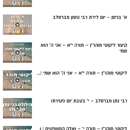
א’ בניסן – יום לידת רבי נחמן מברסלב
קיצור ליקוטי מוהר”ן – תורה י”א – אני ה’ הוא
שמי
ליקוטי מוהר”ן – תורה י”א – אני ה’ הוא שמי |...
רבי נתן מברסלב – י’ בטבת יום פטירתו
ליקוטי מוהר”ן – תורה י’ – ואלה המשפטים | ו