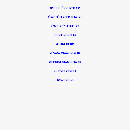
עץ חיים האר”י הקדוש
רבי ברוך שלום הלוי אשלג
רבי יהודה לייב אשלג
קבלה ותורת החן
סודות התורה
פרשת השבוע בקבלה
פרשת השבוע בחסידות
רוחניות וחסידות
תורת הנסתר