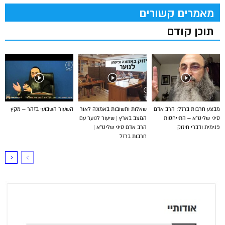
מאמרים קשורים
תוכן קודם
מבצע חרבות ברזל: הרב אדם
שאלות ותשובות באמונה לאור
השעור השבועי בזהר – מקץ
סיני שליט”א – התייחסות
המצב בארץ | שיעור לנוער עם
פנימית ודברי חיזוק
הרב אדם סיני שליט”א |
חרבות ברזל