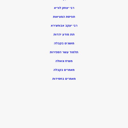
רבי יצחק לוריא
תפיסת המציאות
רבי יעקב אבוחצירא
תת מודע יהדות
מושגים בקבלה
תלמוד עשר הספירות
משיח וגאולה
מאמרים בקבלה
מאמרים בחסידות