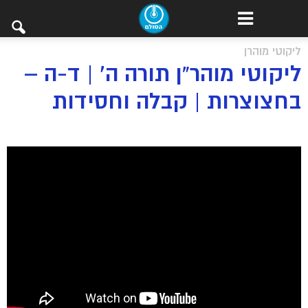
ליקוטי מוהרן
ליקוטי מוהר”ן תורה ה’ | ד-ה –
בחצוצרות | קבלה וחסידות