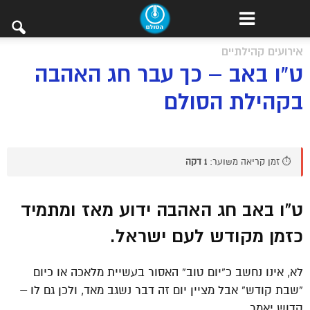
אירועים קהילתיים
ט”ו באב – כך עבר חג האהבה
בקהילת הסולם
⏱️ זמן קריאה משוער:
1 דקה
ט”ו באב חג האהבה ידוע מאז ומתמיד
כזמן מקודש לעם ישראל.
לא, אינו נחשב כ”יום טוב” האסור בעשיית מלאכה או כיום
“שבת קודש” אבל מציין יום זה דבר נשגב מאד, ולכן גם לו –
קדוש יאמר.