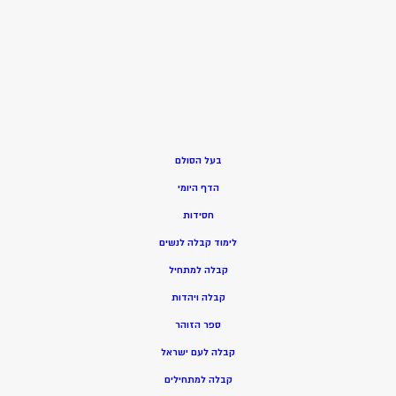
בעל הסולם
הדף היומי
חסידות
ל
ימוד קבלה לנשים
ק
בלה למתחיל
ק
בלה ויהדות
ספר הזוהר
קבלה לעם ישראל
קבלה למתחילים