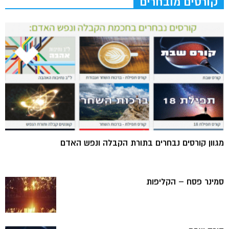
קורסים מובחרים
מגוון קורסים נבחרים בתורת הקבלה ונפש האדם
סמינר פסח – הקליפות