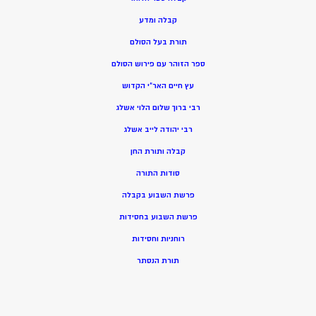
קבלה ומדע
תורת בעל הסולם
ספר הזוהר עם פירוש הסולם
עץ חיים האר”י הקדוש
רבי ברוך שלום הלוי אשלג
רבי יהודה לייב אשלג
קבלה ותורת החן
סודות התורה
פרשת השבוע בקבלה
פרשת השבוע בחסידות
רוחניות וחסידות
תורת הנסתר