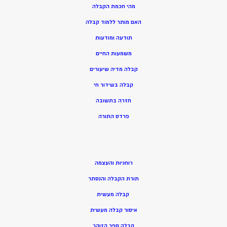
מהי חכמת הקבלה
האם מותר ללמוד קבלה
תודעה ומודעות
משמעות החיים
קבלה מדיה שיעורים
קבלה בשידור חי
חזרה בתשובה
פרדס התורה
רוחניות והעצמה
תורת הקבלה והנסתר
קבלה מעשית
איסור קבלה מעשית
קבלה ספר הזוהר