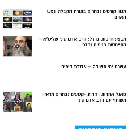
מגוון קורסים נבחרים בתורת הקבלה ונפש
האדם
מבצע חרבות ברזל: הרב אדם סיני שליט”א –
התייחסות פנימית ודברי...
עשרת ימי תשובה – עבודת הימים
פאנל אחדות ויהדות -קטעים נבחרים מראיון
משותף עם הרב אדם סיני