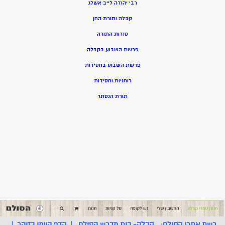
רבי יהודה לייב אשלג
קבלה ותורת החן
סודות התורה
פרשת השבוע בקבלה
פרשת השבוע בחסידות
רוחניות וחסידות
תורת הנסתר
רשת אתרי הסולם:
קבלה- בית מדרש הסולם
|
הדף היומי בזוהר
|