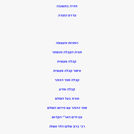
חזרה בתשובה
פרדס התורה
רוחניות והעצמה
תורת הקבלה והנסתר
קבלה מעשית
איסור קבלה מעשית
קבלה ספר הזוהר
קבלה ומדע
תורת בעל הסולם
ספר הזוהר עם פירוש הסולם
עץ חיים האר”י הקדוש
רבי ברוך שלום הלוי אשלג