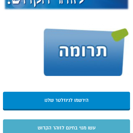
הירשמו לניוזלטר שלנו
עשו מנוי בחינם לזוהר הקדוש