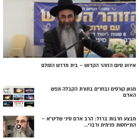
אירוע סיום הזוהר הקדוש – בית מדרש הסולם
מגוון קורסים נבחרים בתורת הקבלה ונפש
האדם
מבצע חרבות ברזל: הרב אדם סיני שליט”א –
התייחסות פנימית ודברי...