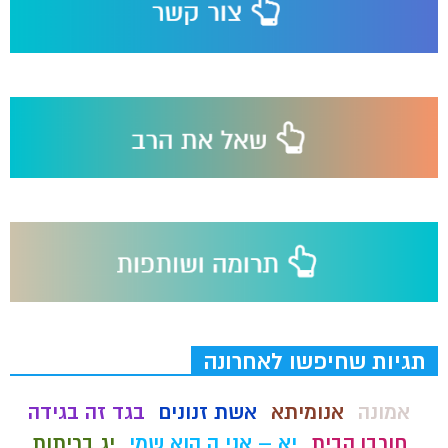
תגיות שחיפשו לאחרונה
אמונה
אנומיתא
אשת זנונים
בגד זה בגידה
חורבן הבית
יא – אני ה הוא שמי
יג בריתות