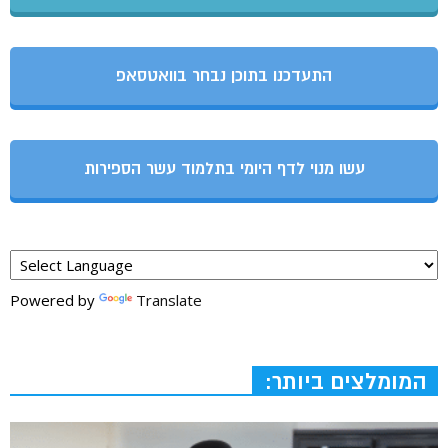
התעדכנו בתוכן נבחר בוואטסאפ
עשו מנוי לדף היומי בתלמוד עשר הספירות
Powered by
Translate
המומלצים ביותר: