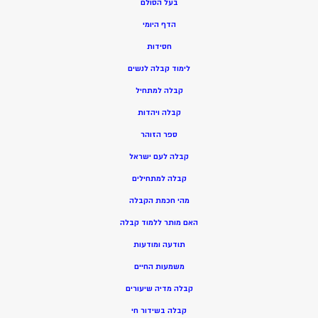
בעל הסולם
הדף היומי
חסידות
ל
ימוד קבלה לנשים
ק
בלה למתחיל
ק
בלה ויהדות
ספר הזוהר
קבלה לעם ישראל
קבלה למתחילים
מהי חכמת הקבלה
האם מותר ללמוד קבלה
תודעה ומודעות
משמעות החיים
קבלה מדיה שיעורים
קבלה בשידור חי