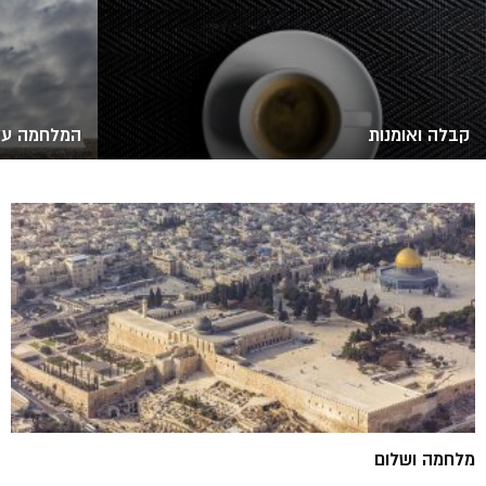
קבלה ואומנות
המלחמה על
מלחמה ושלום