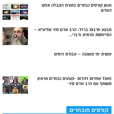
מגוון קורסים נבחרים בתורת הקבלה ונפש
האדם
מבצע חרבות ברזל: הרב אדם סיני שליט”א –
התייחסות פנימית ודברי...
עשרת ימי תשובה – עבודת הימים
פאנל אחדות ויהדות -קטעים נבחרים מראיון
משותף עם הרב אדם סיני
קורסים מובחרים