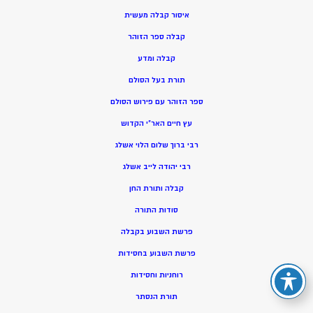
איסור קבלה מעשית
קבלה ספר הזוהר
קבלה ומדע
תורת בעל הסולם
ספר הזוהר עם פירוש הסולם
עץ חיים האר”י הקדוש
רבי ברוך שלום הלוי אשלג
רבי יהודה לייב אשלג
קבלה ותורת החן
סודות התורה
פרשת השבוע בקבלה
פרשת השבוע בחסידות
רוחניות וחסידות
תורת הנסתר