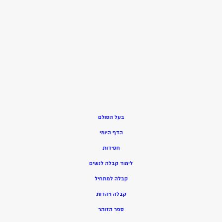
בעל הסולם
הדף היומי
חסידות
ל
ימוד קבלה לנשים
ק
בלה למתחיל
ק
בלה ויהדות
ספר הזוהר