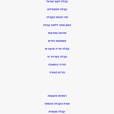
קבלה לעם ישראל
קבלה למתחילים
מהי חכמת הקבלה
האם מותר ללמוד קבלה
תודעה ומודעות
משמעות החיים
קבלה מדיה שיעורים
קבלה בשידור חי
חזרה בתשובה
פרדס התורה
רוחניות והעצמה
תורת הקבלה והנסתר
קבלה מעשית