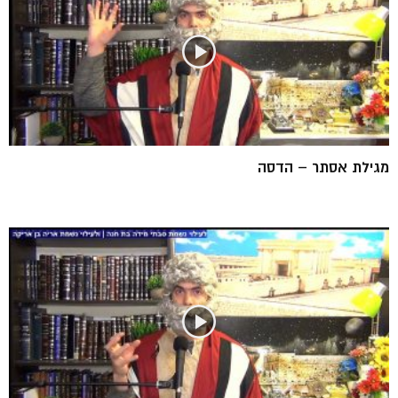
מגילת אסתר – הדסה