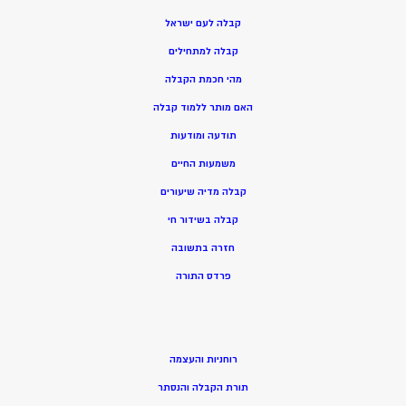
קבלה לעם ישראל
קבלה למתחילים
מהי חכמת הקבלה
האם מותר ללמוד קבלה
תודעה ומודעות
משמעות החיים
קבלה מדיה שיעורים
קבלה בשידור חי
חזרה בתשובה
פרדס התורה
רוחניות והעצמה
תורת הקבלה והנסתר