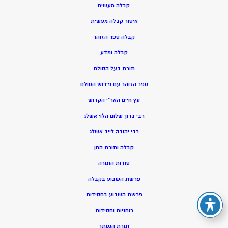
קבלה מעשית
איסור קבלה מעשית
קבלה ספר הזוהר
קבלה ומדע
תורת בעל הסולם
ספר הזוהר עם פירוש הסולם
עץ חיים האר”י הקדוש
רבי ברוך שלום הלוי אשלג
רבי יהודה לייב אשלג
קבלה ותורת החן
סודות התורה
פרשת השבוע בקבלה
פרשת השבוע בחסידות
רוחניות וחסידות
תורת הנסתר