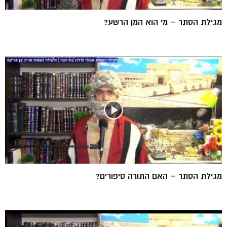
מגילת הסתר – מי הוא המן הרשע?
מגילת הסתר – האם התורה סיפורים?