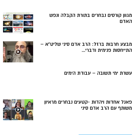
מגוון קורסים נבחרים בתורת הקבלה ונפש
האדם
מבצע חרבות ברזל: הרב אדם סיני שליט”א –
התייחסות פנימית ודברי...
עשרת ימי תשובה – עבודת הימים
פאנל אחדות ויהדות -קטעים נבחרים מראיון
משותף עם הרב אדם סיני