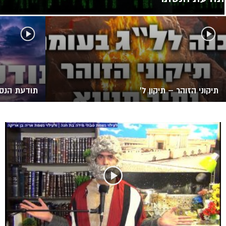
תיקוני הזוהר – תיקון ל’
תודעת הנסת