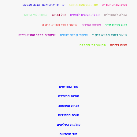
פסיכולוגיה יהודית
צורה מופשטת מחומר
ק – צדיקים אשר מזגם וטבעם
קבלה למתחילים
קבלה מעשית לחשים
קול הנחש
קורונה לפי הזוהר
ראש חודש אדר
שבעת המינים
שיעור בספר התניא פרק ה
שיעור בספר התניא פרק ז
שיעורי קבלה לנשים
שיעורים בספר התניא וידיאו
תפוח בדבש
תקשור לפי הקבלה
סוד החודשים
סודות התפילה
זוגיות ומשפחה
תורת החסידות
עולמות העליונים
סוד הצמצום