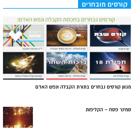
קורסים מובחרים
מגוון קורסים נבחרים בתורת הקבלה ונפש האדם
סמינר פסח – הקליפות