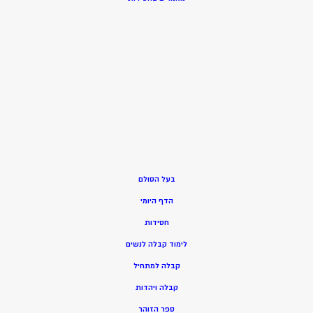
בעל הסולם
הדף היומי
חסידות
ל
ימוד קבלה לנשים
ק
בלה למתחיל
ק
בלה ויהדות
ספר הזוהר