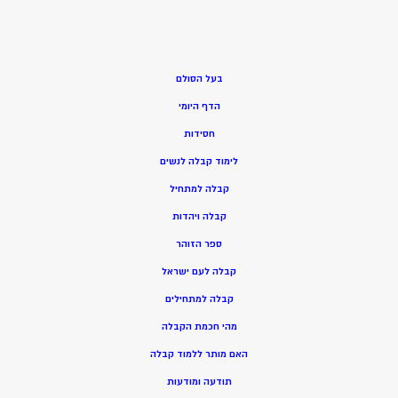
בעל הסולם
הדף היומי
חסידות
ל
ימוד קבלה לנשים
ק
בלה למתחיל
ק
בלה ויהדות
ספר הזוהר
קבלה לעם ישראל
קבלה למתחילים
מהי חכמת הקבלה
האם מותר ללמוד קבלה
תודעה ומודעות