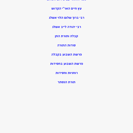
עץ חיים האר”י הקדוש
רבי ברוך שלום הלוי אשלג
רבי יהודה לייב אשלג
קבלה ותורת החן
סודות התורה
פרשת השבוע בקבלה
פרשת השבוע בחסידות
רוחניות וחסידות
תורת הנסתר