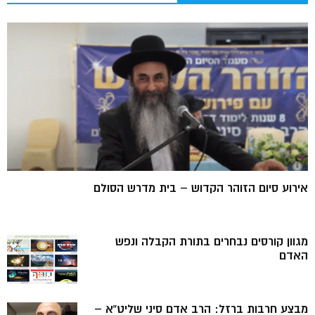
אירוע סיום הזוהר הקדוש – בית מדרש הסולם
מגוון קורסים נבחרים בתורת הקבלה ונפש
האדם
מבצע חרבות ברזל: הרב אדם סיני שליט”א –