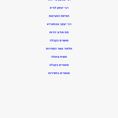
רבי יצחק לוריא
תפיסת המציאות
רבי יעקב אבוחצירא
תת מודע יהדות
מושגים בקבלה
תלמוד עשר הספירות
משיח וגאולה
מאמרים בקבלה
מאמרים בחסידות