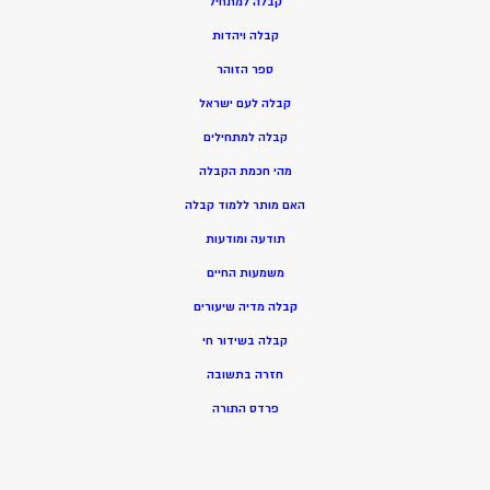
ק
בלה למתחיל
ק
בלה ויהדות
ספר הזוהר
קבלה לעם ישראל
קבלה למתחילים
מהי חכמת הקבלה
האם מותר ללמוד קבלה
תודעה ומודעות
משמעות החיים
קבלה מדיה שיעורים
קבלה בשידור חי
חזרה בתשובה
פרדס התורה