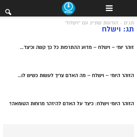
תגים
הודעות שתייג עם "וישלח"
תג: וישלח
זוהר יומי – וישלח – מדוע ההתרפות כל כך קשה וכיצד...
הזוהר היומי – וישלח – מה האדם צריך לעשות כשיש לו...
הזוהר היומי וישלח: כיצד על האדם להיזהר מרוחות הטומאה?