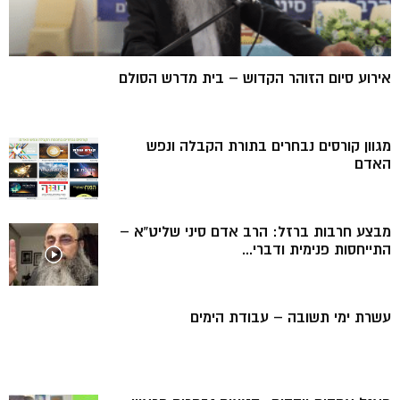
אירוע סיום הזוהר הקדוש – בית מדרש הסולם
מגוון קורסים נבחרים בתורת הקבלה ונפש
האדם
מבצע חרבות ברזל: הרב אדם סיני שליט”א –
התייחסות פנימית ודברי...
עשרת ימי תשובה – עבודת הימים