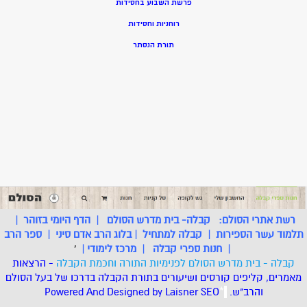
פרשת השבוע בחסידות
רוחניות וחסידות
תורת הנסתר
רשת אתרי הסולם:
קבלה- בית מדרש הסולם
|
הדף היומי בזוהר
|
תלמוד עשר הספירות
|
קבלה למתחיל
|
בלוג הרב אדם סיני
|
ספר הרב
|
חנות ספרי קבלה
|
מרכז לימודי
|
'
קבלה - בית מדרש הסולם לפנימיות התורה וחכמת הקבלה
- הרצאות
מאמרים, קליפים קורסים ושיעורים בתורת הקבלה בדרכו של בעל הסולם
והרב"ש.
.
*
SEO
Designed by Laisner
Powered And