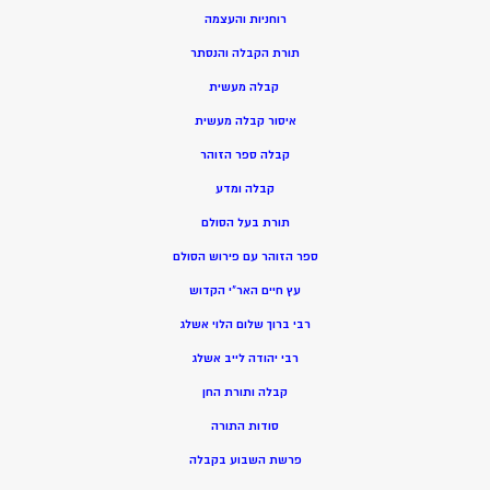
רוחניות והעצמה
תורת הקבלה והנסתר
קבלה מעשית
איסור קבלה מעשית
קבלה ספר הזוהר
קבלה ומדע
תורת בעל הסולם
ספר הזוהר עם פירוש הסולם
עץ חיים האר”י הקדוש
רבי ברוך שלום הלוי אשלג
רבי יהודה לייב אשלג
קבלה ותורת החן
סודות התורה
פרשת השבוע בקבלה