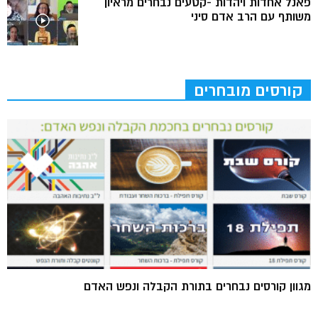
פאנל אחדות ויהדות -קטעים נבחרים מראיון
משותף עם הרב אדם סיני
קורסים מובחרים
מגוון קורסים נבחרים בתורת הקבלה ונפש האדם