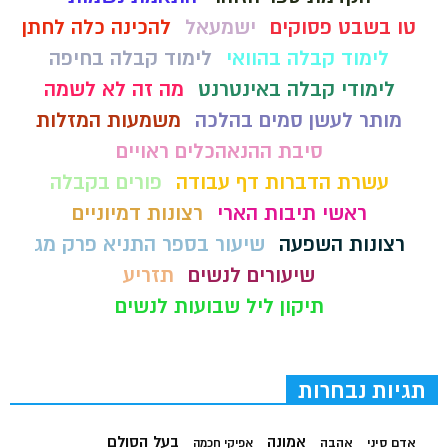
טו בשבט פסוקים
ישמעאל
להכינה כלה לחתן
לימוד קבלה בהוואי
לימוד קבלה בחיפה
לימודי קבלה באינטרנט
מה זה לא לשמה
מותר לעשן סמים בהלכה
משמעות המזלות
סיבת ההנאהכלים ראויים
עשרת הדברות דף עבודה
פורים בקבלה
ראשי תיבות הארי
רצונות דמיוניים
רצונות השפעה
שיעור בספר התניא פרק מג
שיעורים לנשים
תזריע
תיקון ליל שבועות לנשים
תגיות נבחרות
בעל הסולם
אמונה
אדם סיני
אהבה
אפיקי חכמה