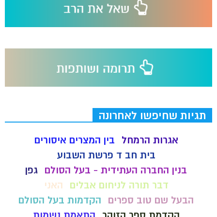
תגיות שחיפשו לאחרונה
אגרות הרמחל
בין המצרים איסורים
בית חב ד פרשת השבוע
בנין החברה העתידית - בעל הסולם
גפן
דבר תורה לניחום אבלים
האני
הבעל שם טוב ספרים
הקדמות בעל הסולם
הקדמת ספר הזוהר
התאמת נשמות