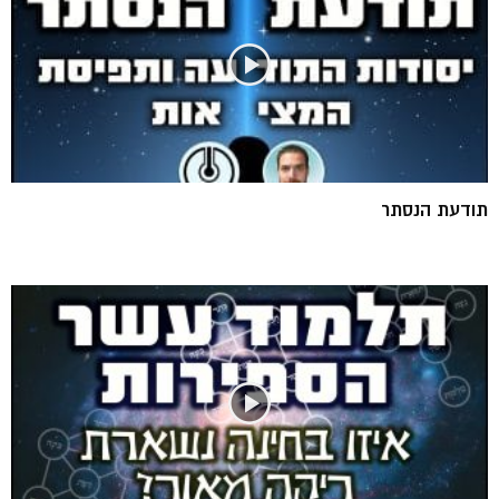
תודעת הנסתר