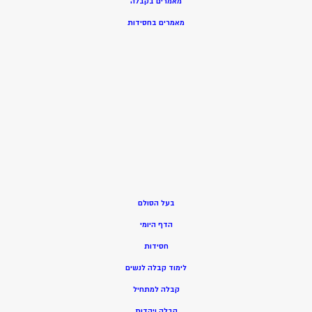
מאמרים בקבלה
מאמרים בחסידות
בעל הסולם
הדף היומי
חסידות
ל
ימוד קבלה לנשים
ק
בלה למתחיל
ק
בלה ויהדות