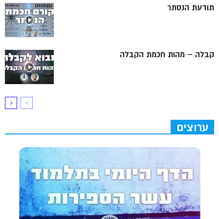
תודעת הנסתר
קבלה – מהות חכמת הקבלה
ערוצים