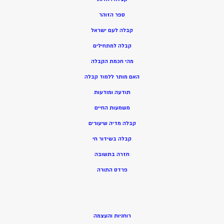
ספר הזוהר
קבלה לעם ישראל
קבלה למתחילים
מהי חכמת הקבלה
האם מותר ללמוד קבלה
תודעה ומודעות
משמעות החיים
קבלה מדיה שיעורים
קבלה בשידור חי
חזרה בתשובה
פרדס התורה
רוחניות והעצמה