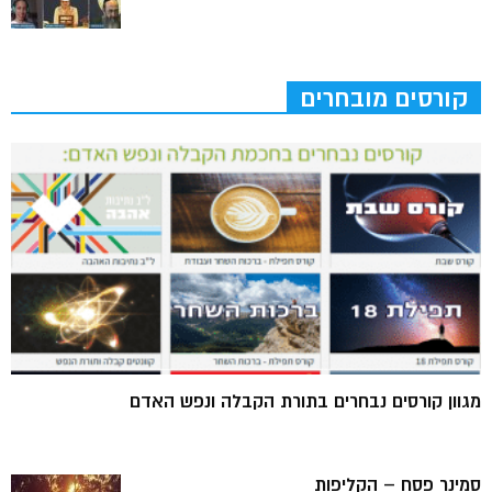
קורסים מובחרים
מגוון קורסים נבחרים בתורת הקבלה ונפש האדם
סמינר פסח – הקליפות