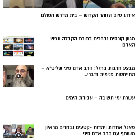
אירוע סיום הזוהר הקדוש – בית מדרש הסולם
מגוון קורסים נבחרים בתורת הקבלה ונפש
האדם
מבצע חרבות ברזל: הרב אדם סיני שליט”א –
התייחסות פנימית ודברי...
עשרת ימי תשובה – עבודת הימים
פאנל אחדות ויהדות -קטעים נבחרים מראיון
משותף עם הרב אדם סיני