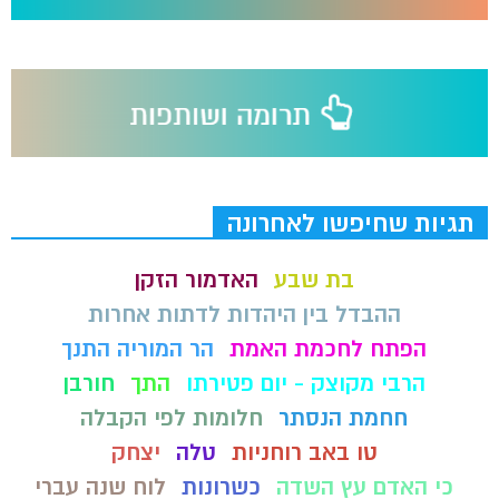
תגיות שחיפשו לאחרונה
בת שבע
האדמור הזקן
ההבדל בין היהדות לדתות אחרות
הפתח לחכמת האמת
הר המוריה התנך
הרבי מקוצק - יום פטירתו
התך
חורבן
חחמת הנסתר
חלומות לפי הקבלה
טו באב רוחניות
טלה
יצחק
כי האדם עץ השדה
כשרונות
לוח שנה עברי