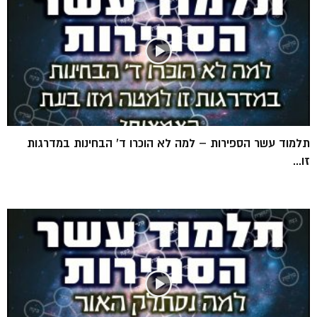
תלמוד עשר הספירות – למה לא הוכרו ד’ הבחינות במדרגות
זו...