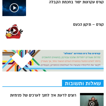
קורס עקרונות יסוד בחכמת הקבלה
קורס – תיקון הכעס
שאלות ותשובות
רוצים לדעת איך לחנך לערכים של פנימיות