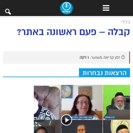
כללי
קבלה – פעם ראשונה באתר?
⏱️ זמן קריאה משוער:
1 דקה
הרצאות נבחרות