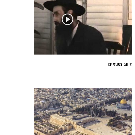
זיווג משמים