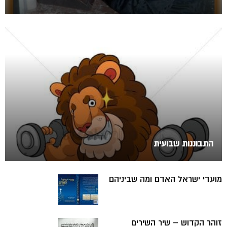
התבוננות שבועית
מועדי ישראל האדם ומה שביניהם
זוהר הקדוש – שיר השירים