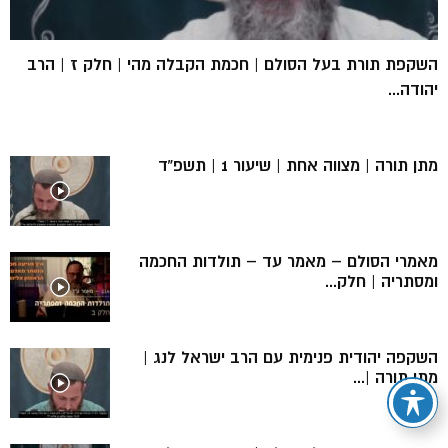
השקפת תורת בעל הסולם | חכמת הקבלה מהי | חלק ז | הרב
יהודה...
מתן תורה | מצווה אחת | שיעור 1 | תשפ”ד
מאמרי הסולם – מאמר עד – תולדות החכמה
ומסתריה | חלק...
השקפה יהודית פנימית עם הרב ישראל לנג |
מתן תורה |...