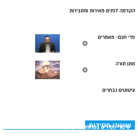
הקדמה לפנים מאירות ומסבירות
פרי חכם- מאמרים
מתן תורה
ציטוטים נבחרים
שיעורי חסידות
סיפורי חסידים בפנימיות – קוצק