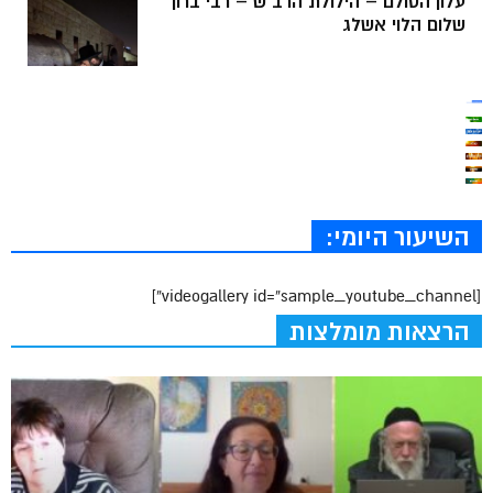
עלון הסולם – הילולת הרב”ש – רבי ברוך
שלום הלוי אשלג
השיעור היומי:
[videogallery id=”sample_youtube_channel”]
הרצאות מומלצות