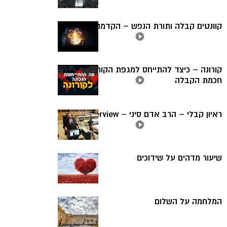
קוונטים קבלה ותורת הנפש – הקדמה
קורונה – כיצד להתייחס למגפת הקורונה על פי
חכמת הקבלה
ראיון קבלי – הרב אדם סיני – The Interview
שיעור מדהים על שידוכים
המלחמה על השלום