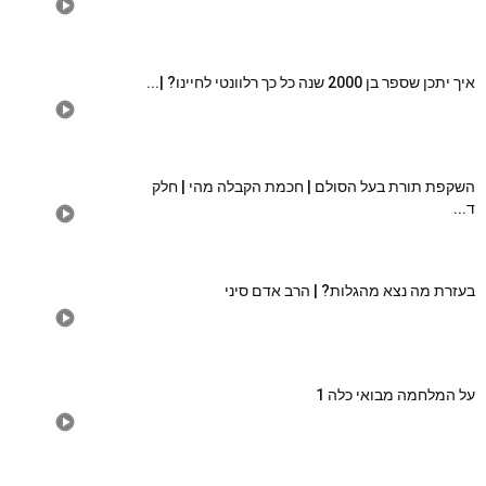
איך יתכן שספר בן 2000 שנה כל כך רלוונטי לחיינו? |...
השקפת תורת בעל הסולם | חכמת הקבלה מהי | חלק
ד...
בעזרת מה נצא מהגלות? | הרב אדם סיני
על המלחמה מבואי כלה 1