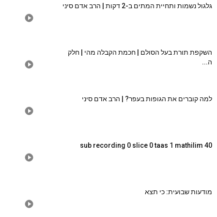
גלגול נשמות ותחיית המתים ב-2 דקות | הרב אדם סיני
השקפת תורת בעל הסולם | חכמת הקבלה מהי | חלק
ה...
למה קוברים את הגופות בעפר? | הרב אדם סיני
sub recording 0 slice 0 taas 1 mathilim 40
מודעות שבועית: כי תצא