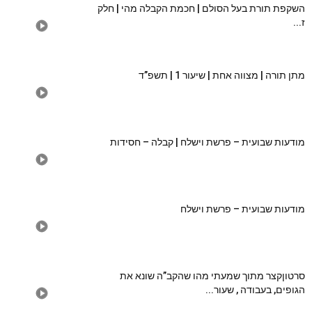
השקפת תורת בעל הסולם | חכמת הקבלה מהי | חלק
ז...
מתן תורה | מצווה אחת | שיעור 1 | תשפ”ד
מודעות שבועית – פרשת וישלח | קבלה – חסידות
מודעות שבועית – פרשת וישלח
סרטוןקצר מתוך שמעתי מהו שהקב”ה שונא את
הגופים, בעבודה , שעור...