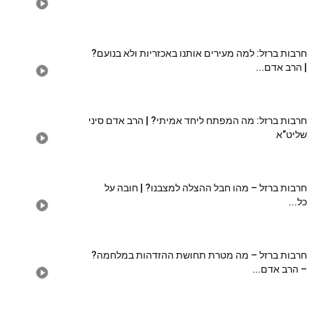
חרבות ברזל: למה מעירים אותנו באכזריות ולא בנועם?
| הרב אדם...
חרבות ברזל: מה המפתח ליחד אמיתי? | הרב אדם סיני
שליט”א
חרבות ברזל – מהו חבל ההצלה למצבנו? | חובה על
כל...
חרבות ברזל – מה מטרת תחושת ההזדהות במלחמה?
– הרב אדם...