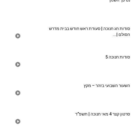
נס פך השמן
סודות חג חנוכה | סעודת ראש חודש בבית מדרש
הסולם |...
סודות חנוכה 5
השעור השבועי בזהר – מקץ
סרטון קצר 4 מאי חנוכה | תשפ”ד