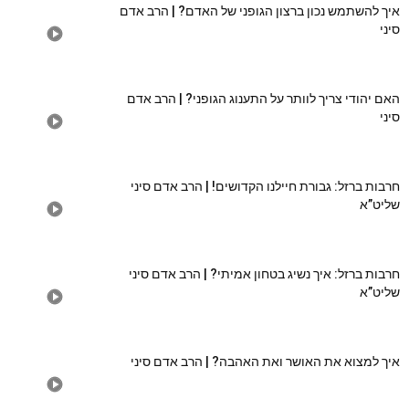
איך להשתמש נכון ברצון הגופני של האדם? | הרב אדם
סיני
האם יהודי צריך לוותר על התענוג הגופני? | הרב אדם
סיני
חרבות ברזל: גבורת חיילנו הקדושים! | הרב אדם סיני
שליט”א
חרבות ברזל: איך נשיג בטחון אמיתי? | הרב אדם סיני
שליט”א
איך למצוא את האושר ואת האהבה? | הרב אדם סיני