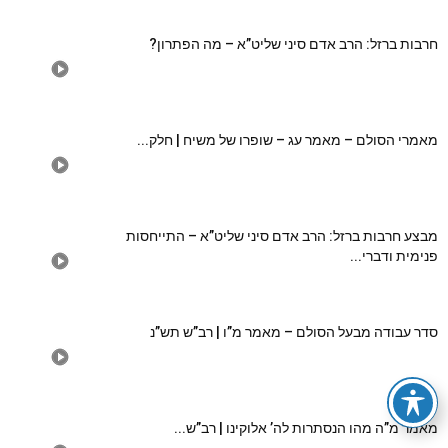
חרבות ברזל: הרב אדם סיני שליט”א – מה הפתרון?
מאמרי הסולם – מאמר עג – שופרו של משיח | חלק...
מבצע חרבות ברזל: הרב אדם סיני שליט”א – התייחסות
פנימית ודברי...
סדר עבודה מבעל הסולם – מאמר מ”ו | רב”ש תש”נ
מאמר מ”ה מהו הנסתרות לה’ אלוקינו | רב”ש...