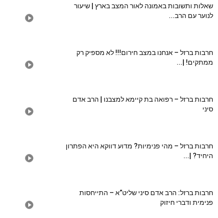
שאלות ותשובות באמונה לאור המצב בארץ | שיעור
לנוער עם הרב...
חרבות ברזל – אנחנו במצב חירום!!! לא מספיק רק
ממתקים! |...
חרבות ברזל – רפואה בת קיימא למצבנו | הרב אדם
סיני
חרבות ברזל – מהי פנימיות? מדוע דווקא היא הפתרון
היחיד? |...
חרבות ברזל: הרב אדם סיני שליט”א – התייחסות
פנימית ודברי חיזוק